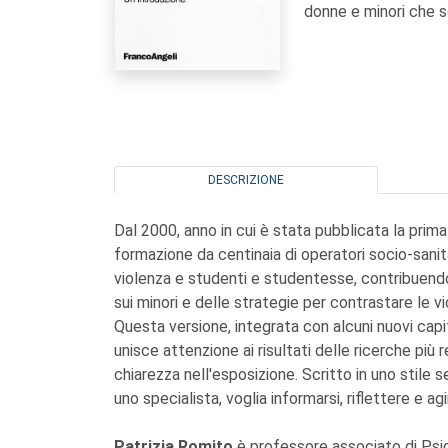
donne e minori che s
DESCRIZIONE
Dal 2000, anno in cui è stata pubblicata la prima 
formazione da centinaia di operatori socio-sanitar
violenza e studenti e studentesse, contribuend
sui minori e delle strategie per contrastare le vi
Questa versione, integrata con alcuni nuovi capi
unisce attenzione ai risultati delle ricerche più
chiarezza nell'esposizione. Scritto in uno stile s
uno specialista, voglia informarsi, riflettere e ag
Patrizia Romito
è professore associato di Psic