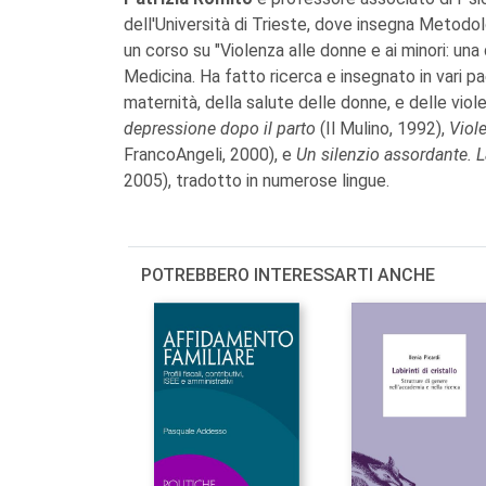
dell'Università di Trieste, dove insegna Metodol
un corso su "Violenza alle donne e ai minori: una
Medicina. Ha fatto ricerca e insegnato in vari pae
maternità, della salute delle donne, e delle viol
depressione dopo il parto
(Il Mulino, 1992),
Viole
FrancoAngeli, 2000), e
Un silenzio assordante. 
2005), tradotto in numerose lingue.
POTREBBERO INTERESSARTI ANCHE