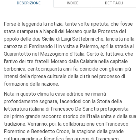
DESCRIZIONE
INDICE
DETTAGLI
Forse è leggenda la notizia, tante volte ripetuta, che fosse
stata stampata a Napoli dai Morano quella Protesta del
popolo delle due Sicilie di Luigi Settebrini che, lanciata nella
carrozza di Ferdinando II in visita a Palermo, aprì la strada al
Quarantotto nel Mezzogiorno d'Italia. Certo è, tuttavia, che
l'arrivo dei tre fratelli Morano dalla Calabria nella capitale
borbonica, centocinquanta anni fa, coincide con gli anni più
intensi della ripresa culturale della città nel processo di
formazione della nazione.
Nata in questo clima la casa editrice ne rimarrà
profondamente segnata, facendosi con la Storia della
letteratura italiana di Francesco De Sanctis protagonista
del primo grande racconto storico dell'Italia unita e della sua
tradizione. Verranno, poi, la collaborazione con Francesco
Fiorentino e Benedetto Croce, la stagione della grande
cultura giuridica e filosofica fino ai nomi di Francesco