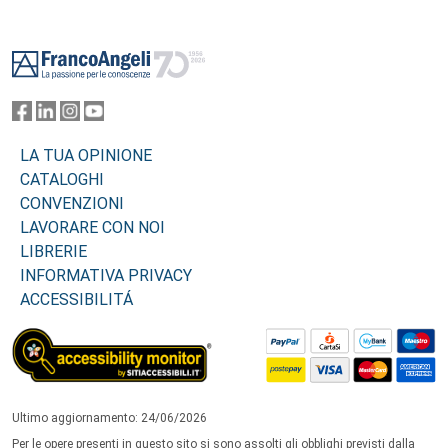
Footer
LA TUA OPINIONE
CATALOGHI
CONVENZIONI
LAVORARE CON NOI
LIBRERIE
INFORMATIVA PRIVACY
ACCESSIBILITÁ
Ultimo aggiornamento: 24/06/2026
Per le opere presenti in questo sito si sono assolti gli obblighi previsti dalla