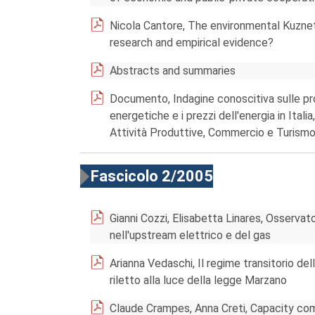
Nicola Cantore, The environmental Kuznet
research and empirical evidence?
Abstracts and summaries
Documento, Indagine conoscitiva sulle pro
energetiche e i prezzi dell'energia in Ita
Attività Produttive, Commercio e Turism
Fascicolo 2/2005
Gianni Cozzi, Elisabetta Linares, Osserva
nell'upstream elettrico e del gas
Arianna Vedaschi, Il regime transitorio dell
riletto alla luce della legge Marzano
Claude Crampes, Anna Creti, Capacity com