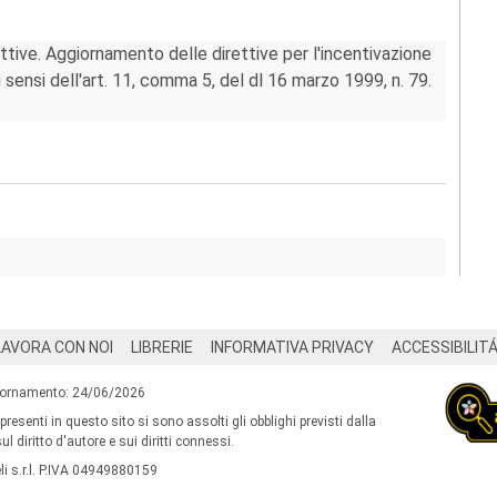
tive. Aggiornamento delle direttive per l'incentivazione
i sensi dell'art. 11, comma 5, del dl 16 marzo 1999, n. 79.
LAVORA CON NOI
LIBRERIE
INFORMATIVA PRIVACY
ACCESSIBILIT
iornamento: 24/06/2026
 presenti in questo sito si sono assolti gli obblighi previsti dalla
l diritto d'autore e sui diritti connessi.
i s.r.l. P.IVA 04949880159