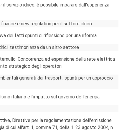
il servizio idrico: è possibile imparare dall'esperienza
finance e new regulation per il settore idrico
va dei fatti spunti di riflessione per una riforma
idrici: testimonianza da un altro settore
ternullo, Concorrenza ed espansione della rete elettrica
ento strategico degli operatori
mbientali generati dai trasporti: spunti per un approccio
ismo italiano e l'impatto sul governo dell'energia
ttive, Direttive per la regolamentazione dell'emissione
gia di cui all'art. 1, comma 71, della 1. 23 agosto 2004, n.