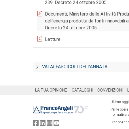
239. Decreto 24 ottobre 2005
Documenti, Ministero delle Attività Produt
dell'energia prodotta da fonti rinnovabili a
Decreto 24 ottobre 2005
Letture
VAI AI FASCICOLI DELL’ANNATA :
Footer
LA TUA OPINIONE
CATALOGHI
CONVENZIONI
Ultimo agg
Per le opere
normativa su
FrancoAngel