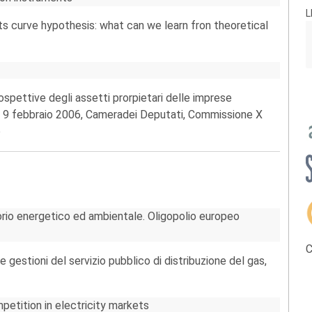
L
s curve hypothesis: what can we learn fron theoretical
spettive degli assetti prorpietari delle imprese
lia, 9 febbraio 2006, Cameradei Deputati, Commissione X
o
torio energetico ed ambientale. Oligopolio europeo
C
e gestioni del servizio pubblico di distribuzione del gas,
petition in electricity markets