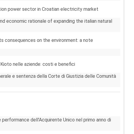
tion power sector in Croatian electricity market
and economic rationale of expanding the italian natural
 its consequences on the environment: a note
 Kioto nelle aziende: costi e benefici
rale e sentenza della Corte di Giustizia delle Comunità
i e performance dell'Acquirente Unico nel primo anno di