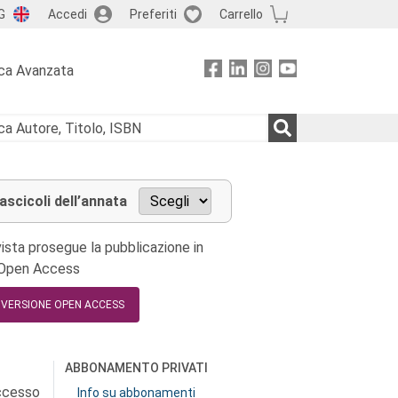
G
Accedi
Preferiti
Carrello
ca Avanzata
fascicoli dell’annata
ista prosegue la pubblicazione in
 Open Access
A VERSIONE OPEN ACCESS
ABBONAMENTO PRIVATI
accesso
Info su abbonamenti