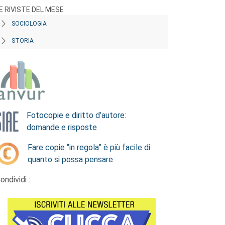
E RIVISTE DEL MESE
SOCIOLOGIA
STORIA
Fotocopie e diritto d’autore:
domande e risposte
Fare copie “in regola” è più facile di
quanto si possa pensare
ondividi :