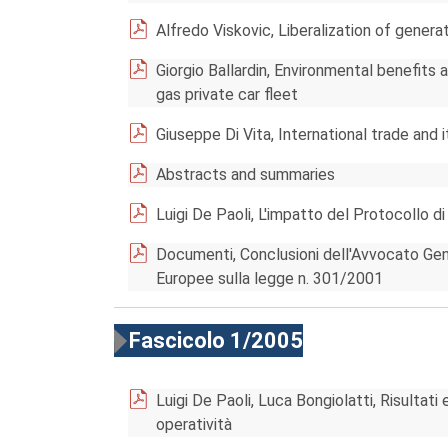
Alfredo Viskovic, Liberalization of genera
Giorgio Ballardin, Environmental benefits 
gas private car fleet
Giuseppe Di Vita, International trade and
Abstracts and summaries
Luigi De Paoli, L'impatto del Protocollo di
Documenti, Conclusioni dell'Avvocato Gene
Europee sulla legge n. 301/2001
Fascicolo 1/2005
Luigi De Paoli, Luca Bongiolatti, Risultat
operatività