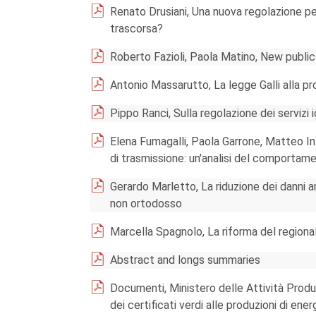
Renato Drusiani, Una nuova regolazione per 
trascorsa?
Roberto Fazioli, Paola Matino, New public 
Antonio Massarutto, La legge Galli alla pro
Pippo Ranci, Sulla regolazione dei servizi 
Elena Fumagalli, Paola Garrone, Matteo In
di trasmissione: un'analisi del comportam
Gerardo Marletto, La riduzione dei danni a
non ortodosso
Marcella Spagnolo, La riforma del regional
Abstract and longs summaries
Documenti, Ministero delle Attività Produ
dei certificati verdi alle produzioni di ener