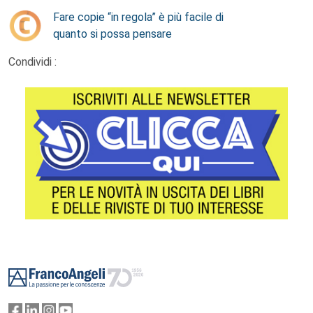
Fare copie “in regola” è più facile di
quanto si possa pensare
Condividi :
Footer