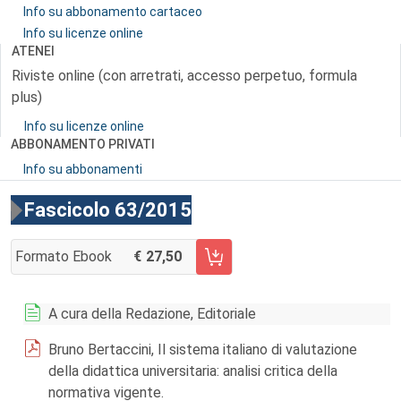
Info su abbonamento cartaceo
Info su licenze online
ATENEI
Riviste online (con arretrati, accesso perpetuo, formula
plus)
Info su licenze online
ABBONAMENTO PRIVATI
Info su abbonamenti
Fascicolo 63/2015
Formato Ebook
27,50
AGGIUNGI AL CARRELLO FASCICOLO 63/2015
A cura della Redazione, Editoriale
Bruno Bertaccini, Il sistema italiano di valutazione
della didattica universitaria: analisi critica della
normativa vigente.