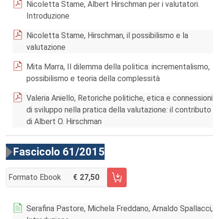
Nicoletta Stame, Albert Hirschman per i valutatori.
Introduzione
Nicoletta Stame, Hirschman, il possibilismo e la
valutazione
Mita Marra, Il dilemma della politica: incrementalismo,
possibilismo e teoria della complessità
Valeria Aniello, Retoriche politiche, etica e connessioni
di sviluppo nella pratica della valutazione: il contributo
di Albert O. Hirschman
Fascicolo 61/2015
Formato Ebook
27,50
AGGIUNGI AL CARRELLO FASCICOLO 61/2015
Serafina Pastore, Michela Freddano, Arnaldo Spallacci,