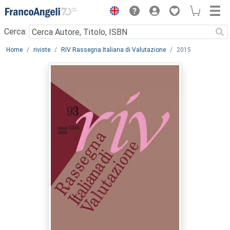
Menu
Cerca:
Main content
Home
riviste
RIV Rassegna Italiana di Valutazione
2015