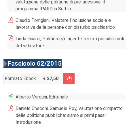
valutazione delle politiche di pre-adesione: il
programma IPARD in Serbia
Claudio Torrigiani, Valutare l’inclusione sociale e
lavorativa delle persone con disturbo psichiatrico
Linda Finardi, Politico e/o agente terzo: i possibili ruoli
del valutatore
Fascicolo 62/2015
Formato Ebook
27,50
AGGIUNGI AL CARRELLO FASCICOLO 62/2015
Alberto Vergani, Editoriale
Daniele Checchi, Samuele Poy, Valutazione d'impatto
delle politiche pubbliche: siamo ai primi passi!
Introduzione