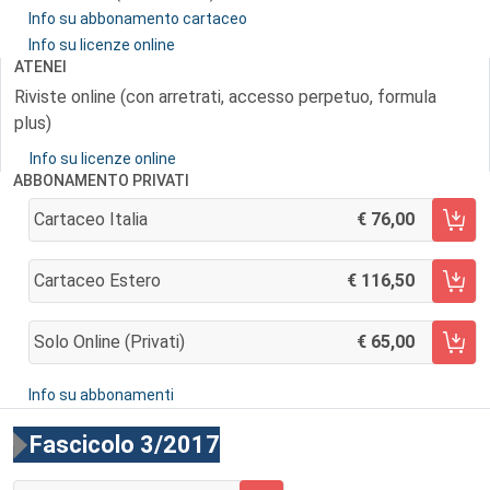
Info su abbonamento cartaceo
Info su licenze online
ATENEI
Riviste online (con arretrati, accesso perpetuo, formula
plus)
Info su licenze online
ABBONAMENTO PRIVATI
Cartaceo Italia
76,00
AGGIUNGI AL CARRELLO
Cartaceo Estero
116,50
AGGIUNGI AL CARRELLO
Solo Online (privati)
65,00
AGGIUNGI AL CARRELLO
Info su abbonamenti
Fascicolo 3/2017