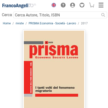
Menu
Cerca:
Main content
Home
riviste
PRISMA Economia - Società - Lavoro
2017