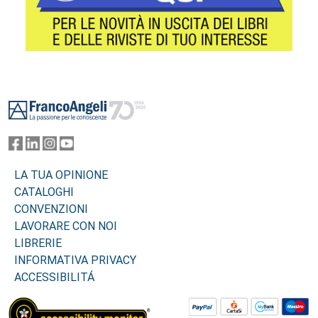
Footer
LA TUA OPINIONE
CATALOGHI
CONVENZIONI
LAVORARE CON NOI
LIBRERIE
INFORMATIVA PRIVACY
ACCESSIBILITÁ