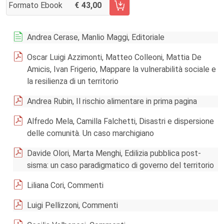
Formato Ebook
43,00
AGGIUNGI AL CARRELLO FASCICOLO 3/2017
Andrea Cerase, Manlio Maggi, Editoriale
Oscar Luigi Azzimonti, Matteo Colleoni, Mattia De
Amicis, Ivan Frigerio, Mappare la vulnerabilità sociale e
la resilienza di un territorio
Andrea Rubin, Il rischio alimentare in prima pagina
Alfredo Mela, Camilla Falchetti, Disastri e dispersione
delle comunità. Un caso marchigiano
Davide Olori, Marta Menghi, Edilizia pubblica post-
sisma: un caso paradigmatico di governo del territorio
Liliana Cori, Commenti
Luigi Pellizzoni, Commenti