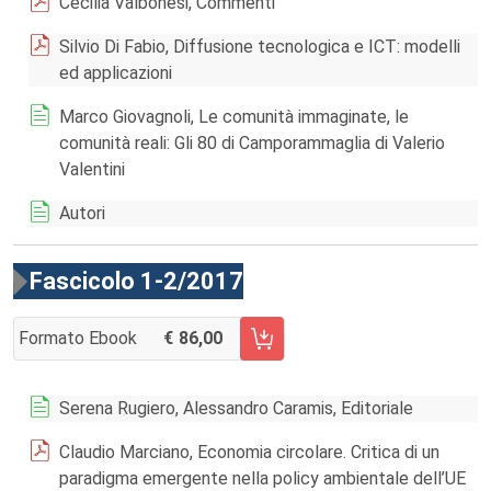
Cecilia Valbonesi, Commenti
Silvio Di Fabio, Diffusione tecnologica e ICT: modelli
ed applicazioni
Marco Giovagnoli, Le comunità immaginate, le
comunità reali: Gli 80 di Camporammaglia di Valerio
Valentini
Autori
Fascicolo 1-2/2017
Formato Ebook
86,00
AGGIUNGI AL CARRELLO FASCICOLO 1-2/2017
Serena Rugiero, Alessandro Caramis, Editoriale
Claudio Marciano, Economia circolare. Critica di un
paradigma emergente nella policy ambientale dell’UE