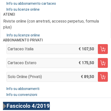
Info su abbonamento cartaceo
Info su licenze online
ATENEI
Riviste online (con arretrati, accesso perpetuo, formula
plus)
Info su licenze online
ABBONAMENTO PRIVATI
Cartaceo Italia
107,50
AGGIUNGI AL CARRELLO
Cartaceo Estero
175,50
AGGIUNGI AL CARRELLO
Solo Online (privati)
89,50
AGGIUNGI AL CARRELLO
Info su abbonamenti
Info su convenzioni
Fascicolo 4/2019