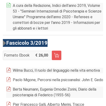
A cura della Redazione, Indici dell’anno 2019, Volume
53 - "Seminari Internazionali di Psicoterapia e Scienze
Umane" Programma dell’anno 2020 - Referees e
correttori di bozze per l'anno 2019 - Informazioni per
gli abbonati e i lettori
Fascicolo 3/2019
Formato Ebook
26,00
AGGIUNGI AL CARRELLO FASCICOLO 3/2019
Wilma Bucci, Il ruolo del linguaggio nella vita emotiva
Paolo Migone, Percorsi nella psicoanalisi: John E. Gedo
Berta Neumann, Eugenia Omodei Zorini, Diario della
psicoterapia di Federico (1955-56)
Pier Francesco Galli, Alberto Merini, Tracce