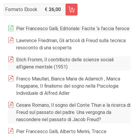
Formato Ebook
26,00
AGGIUNGI AL CARRELLO FASCICOLO 4/2019
Pier Francesco Galli, Editoriale: Facite ‘a faccia feroce
Lawrence Friedman, Gli articoli di Freud sulla tecnica:
resoconto di una scoperta
Erich Fromm, Il contributo delle scienze sociali
all’igiene mentale (1951)
Franco Maiullari, Bianca Maria de Adamich , Marica
Fragapane, Il finalismo del sogno nella Psicologia
Individuale di Alfred Adler
Cesare Romano, Il sogno del Conte Thun e la ricerca di
Freud sul passato del padre. Una vergogna da
nascondere nel passato di Jacob Freud?
Pier Francesco Galli, Alberto Merini, Tracce