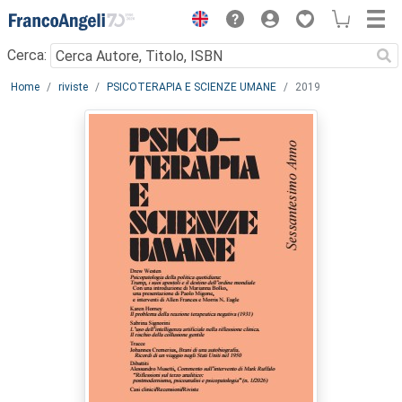
Menu
Cerca:
Main content
Home
riviste
PSICOTERAPIA E SCIENZE UMANE
2019