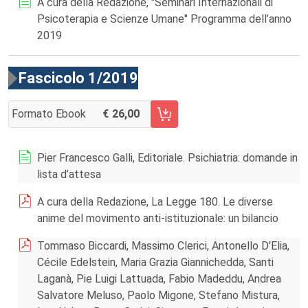
A cura della Redazione, "Seminari Internazionali di
Psicoterapia e Scienze Umane" Programma dell’anno
2019
Fascicolo 1/2019
Formato Ebook
26,00
AGGIUNGI AL CARRELLO FASCICOLO 1/2019
Pier Francesco Galli, Editoriale. Psichiatria: domande in
lista d’attesa
A cura della Redazione, La Legge 180. Le diverse
anime del movimento anti-istituzionale: un bilancio
Tommaso Biccardi, Massimo Clerici, Antonello D'Elia,
Cécile Edelstein, Maria Grazia Giannichedda, Santi
Laganà, Pie Luigi Lattuada, Fabio Madeddu, Andrea
Salvatore Meluso, Paolo Migone, Stefano Mistura,