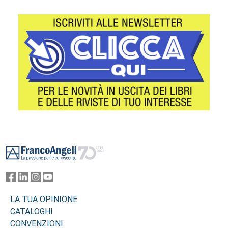
Footer
LA TUA OPINIONE
CATALOGHI
CONVENZIONI