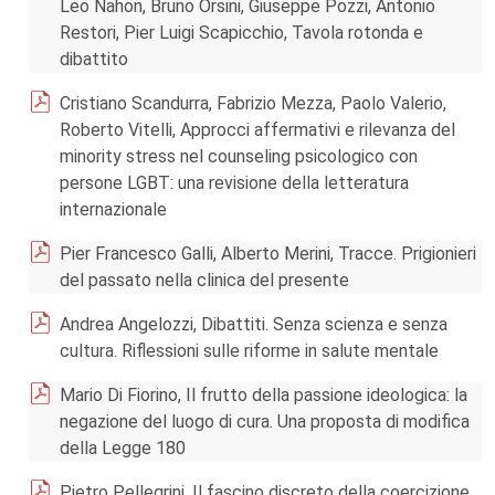
Leo Nahon, Bruno Orsini, Giuseppe Pozzi, Antonio
Restori, Pier Luigi Scapicchio, Tavola rotonda e
dibattito
Cristiano Scandurra, Fabrizio Mezza, Paolo Valerio,
Roberto Vitelli, Approcci affermativi e rilevanza del
minority stress nel counseling psicologico con
persone LGBT: una revisione della letteratura
internazionale
Pier Francesco Galli, Alberto Merini, Tracce. Prigionieri
del passato nella clinica del presente
Andrea Angelozzi, Dibattiti. Senza scienza e senza
cultura. Riflessioni sulle riforme in salute mentale
Mario Di Fiorino, Il frutto della passione ideologica: la
negazione del luogo di cura. Una proposta di modifica
della Legge 180
Pietro Pellegrini, Il fascino discreto della coercizione