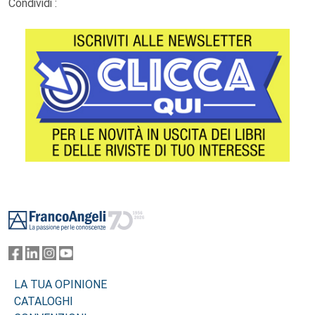
Condividi :
Footer
LA TUA OPINIONE
CATALOGHI