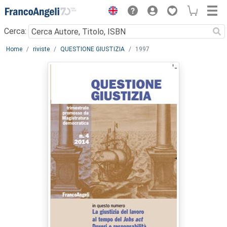
Menu
Cerca:
Main content
Home
riviste
QUESTIONE GIUSTIZIA
1997