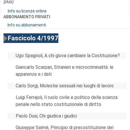
plus)
Info su licenze online
ABBONAMENTO PRIVATI
Info su abbonamenti
Fascicolo 4/1997
Ugo Spagnoli, A chi giova cambiare la Costituzione?
Giancarlo Scarpari, Stranieri e microcriminalità: le
apparenze e i dati
Carlo Sorgi, Molestie sessuali nei luoghi di lavoro
Luigi Ferrajoli, Il ruolo civile e politico della scienza
penale nello stato costituzionale di diritto
Paolo Dusi, Chi giudica i giudici
Giuseppe Salmè, Principio di precostituzione del