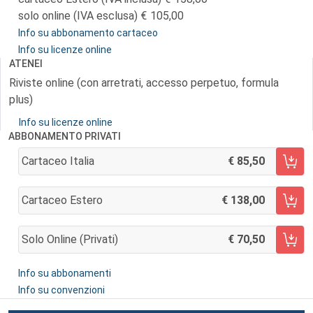
solo online (IVA esclusa)
105,00
Info su abbonamento cartaceo
Info su licenze online
ATENEI
Riviste online (con arretrati, accesso perpetuo, formula
plus)
Info su licenze online
ABBONAMENTO PRIVATI
Cartaceo Italia
85,50
AGGIUNGI AL CARRELLO
Cartaceo Estero
138,00
AGGIUNGI AL CARRELLO
Solo Online (privati)
70,50
AGGIUNGI AL CARRELLO
Info su abbonamenti
Info su convenzioni