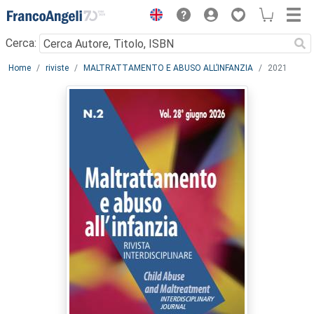
Menu
Cerca:
Main content
Home
riviste
MALTRATTAMENTO E ABUSO ALL’INFANZIA
2021