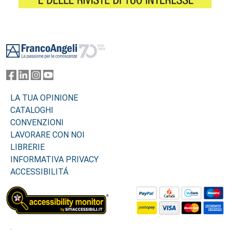
Footer
LA TUA OPINIONE
CATALOGHI
CONVENZIONI
LAVORARE CON NOI
LIBRERIE
INFORMATIVA PRIVACY
ACCESSIBILITÁ