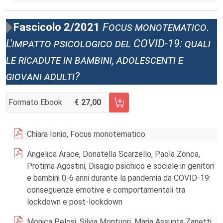
Fascicolo 2/2021
Focus monotematico.
L'impatto psicologico del COVID-19: quali
le ricadute in bambini, adolescenti e
giovani adulti?
Formato Ebook
27,00
AGGIUNGI AL CARRELLO FASCICOLO 2/2021
Chiara Ionio, Focus monotematico
Angelica Arace, Donatella Scarzello, Paola Zonca,
Protima Agostini, Disagio psichico e sociale in genitori
e bambini 0-6 anni durante la pandemia da COVID-19:
conseguenze emotive e comportamentali tra
lockdown e post-lockdown
Monica Pelosi, Silvia Montuori, Maria Assunta Zanetti,