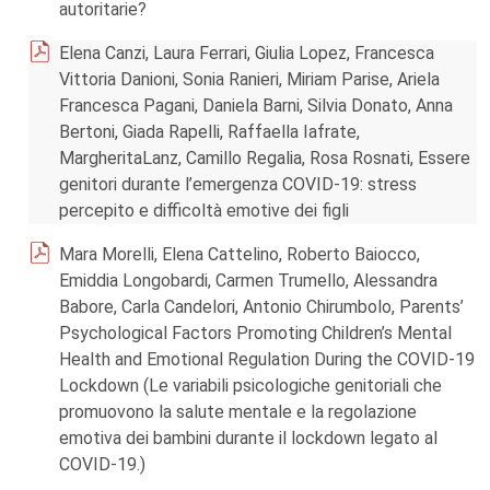
autoritarie?
Elena Canzi, Laura Ferrari, Giulia Lopez, Francesca
Vittoria Danioni, Sonia Ranieri, Miriam Parise, Ariela
Francesca Pagani, Daniela Barni, Silvia Donato, Anna
Bertoni, Giada Rapelli, Raffaella Iafrate,
MargheritaLanz, Camillo Regalia, Rosa Rosnati, Essere
genitori durante l’emergenza COVID-19: stress
percepito e difficoltà emotive dei figli
Mara Morelli, Elena Cattelino, Roberto Baiocco,
Emiddia Longobardi, Carmen Trumello, Alessandra
Babore, Carla Candelori, Antonio Chirumbolo, Parents’
Psychological Factors Promoting Children’s Mental
Health and Emotional Regulation During the COVID-19
Lockdown (Le variabili psicologiche genitoriali che
promuovono la salute mentale e la regolazione
emotiva dei bambini durante il lockdown legato al
COVID-19.)