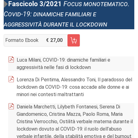
Fascicolo 3/2021
Focus monotematico.
Covid-19: dinamiche familiari e
aggressività durante il lockdown
Formato Ebook
27,00
AGGIUNGI AL CARRELLO FASCICOLO 3/2021
Luca Milani, COVID-19: dinamiche familiari e
aggressività nelle fasi di lockdown
Lorenza Di Pentima, Alessandro Toni, Il paradosso del
lockdown da COVID-19: cosa accade alle donne e ai
minori nei contesti maltrattanti
Daniela Marchetti, Lilybeth Fontanesi, Serena Di
Giandomenico, Cristina Mazza, Paolo Roma, Maria
Cristina Verrocchio, Ostilità verbale materna durante il
lockdown dovuto al COVID-19: il ruolo dell’abuso
verbale infantile, della stabilità emotiva e del burnout