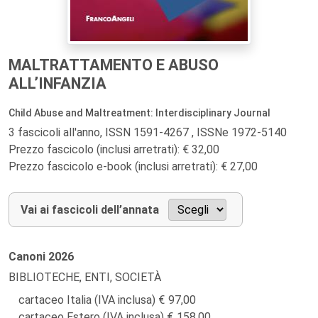
MALTRATTAMENTO E ABUSO
ALL’INFANZIA
Child Abuse and Maltreatment: Interdisciplinary Journal
3 fascicoli all'anno, ISSN 1591-4267 , ISSNe 1972-5140
Prezzo fascicolo (inclusi arretrati): € 32,00
Prezzo fascicolo e-book (inclusi arretrati): € 27,00
Vai ai fascicoli dell’annata
Canoni
2026
BIBLIOTECHE, ENTI, SOCIETÀ
cartaceo Italia (IVA inclusa)
97,00
cartaceo Estero (IVA inclusa)
158,00