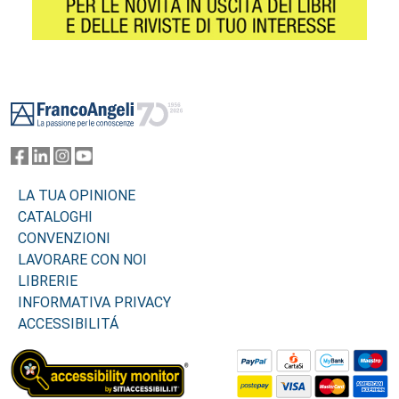
Footer
LA TUA OPINIONE
CATALOGHI
CONVENZIONI
LAVORARE CON NOI
LIBRERIE
INFORMATIVA PRIVACY
ACCESSIBILITÁ