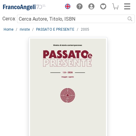
Menu
Cerca:
Main content
Home
riviste
PASSATO E PRESENTE
2005