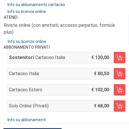
Info su abbonamento cartaceo
Info su licenze online
ATENEI
Riviste online (con arretrati, accesso perpetuo, formula
plus)
Info su licenze online
ABBONAMENTO PRIVATI
Sostenitori
Cartaceo Italia
130,00
AGGIUNGI AL CARRELLO
Cartaceo Italia
80,50
AGGIUNGI AL CARRELLO
Cartaceo Estero
102,00
AGGIUNGI AL CARRELLO
Solo Online (privati)
68,00
AGGIUNGI AL CARRELLO
Info su abbonamenti