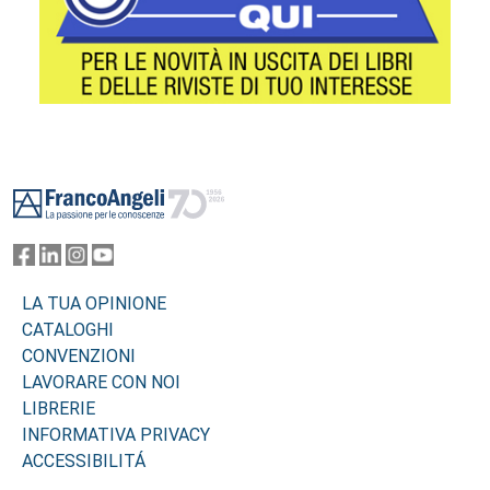
Footer
LA TUA OPINIONE
CATALOGHI
CONVENZIONI
LAVORARE CON NOI
LIBRERIE
INFORMATIVA PRIVACY
ACCESSIBILITÁ