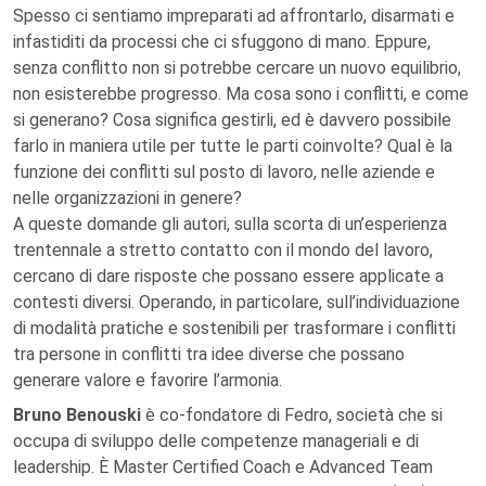
Spesso ci sentiamo impreparati ad affrontarlo, disarmati e
infastiditi da processi che ci sfuggono di mano. Eppure,
senza conflitto non si potrebbe cercare un nuovo equilibrio,
non esisterebbe progresso. Ma cosa sono i conflitti, e come
si generano? Cosa significa gestirli, ed è davvero possibile
farlo in maniera utile per tutte le parti coinvolte? Qual è la
funzione dei conflitti sul posto di lavoro, nelle aziende e
nelle organizzazioni in genere?
A queste domande gli autori, sulla scorta di un’esperienza
trentennale a stretto contatto con il mondo del lavoro,
cercano di dare risposte che possano essere applicate a
contesti diversi. Operando, in particolare, sull’individuazione
di modalità pratiche e sostenibili per trasformare i conflitti
tra persone in conflitti tra idee diverse che possano
generare valore e favorire l’armonia.
Bruno Benouski
è co-fondatore di Fedro, società che si
occupa di sviluppo delle competenze manageriali e di
leadership. È Master Certified Coach e Advanced Team