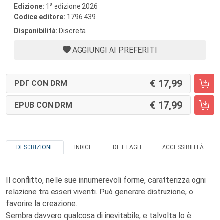
a
Edizione:
1
edizione 2026
Codice editore:
1796.439
Disponibilità:
Discreta
AGGIUNGI AI PREFERITI
17,99
PDF CON DRM
17,99
EPUB CON DRM
DESCRIZIONE
INDICE
DETTAGLI
ACCESSIBILITÀ
Il conflitto, nelle sue innumerevoli forme, caratterizza ogni
relazione tra esseri viventi. Può generare distruzione, o
favorire la creazione.
Sembra davvero qualcosa di inevitabile, e talvolta lo è.