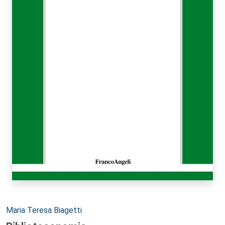
Autori:
Maria Teresa Biagetti