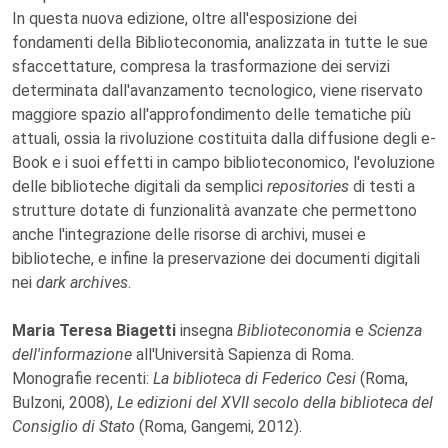
In questa nuova edizione, oltre all'esposizione dei
fondamenti della Biblioteconomia, analizzata in tutte le sue
sfaccettature, compresa la trasformazione dei servizi
determinata dall'avanzamento tecnologico, viene riservato
maggiore spazio all'approfondimento delle tematiche più
attuali, ossia la rivoluzione costituita dalla diffusione degli e-
Book e i suoi effetti in campo biblioteconomico, l'evoluzione
delle biblioteche digitali da semplici
repositories
di testi a
strutture dotate di funzionalità avanzate che permettono
anche l'integrazione delle risorse di archivi, musei e
biblioteche, e infine la preservazione dei documenti digitali
nei
dark archives
.
Maria Teresa Biagetti
insegna
Biblioteconomia
e
Scienza
dell'informazione
all'Università Sapienza di Roma.
Monografie recenti:
La biblioteca di Federico Cesi
(Roma,
Bulzoni, 2008),
Le edizioni del XVII secolo della biblioteca del
Consiglio di Stato
(Roma, Gangemi, 2012).