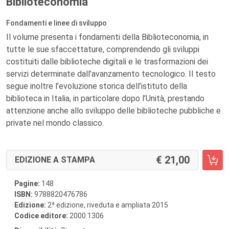
Biblioteconomia
Fondamenti e linee di sviluppo
Il volume presenta i fondamenti della Biblioteconomia, in
tutte le sue sfaccettature, comprendendo gli sviluppi
costituiti dalle biblioteche digitali e le trasformazioni dei
servizi determinate dall’avanzamento tecnologico. Il testo
segue inoltre l’evoluzione storica dell’istituto della
biblioteca in Italia, in particolare dopo l’Unità, prestando
attenzione anche allo sviluppo delle biblioteche pubbliche e
private nel mondo classico.
21,00
EDIZIONE A STAMPA
Pagine:
148
ISBN:
9788820476786
a
Edizione:
2
edizione, riveduta e ampliata 2015
Codice editore:
2000.1306