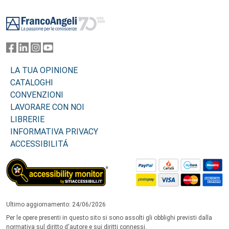
Footer
LA TUA OPINIONE
CATALOGHI
CONVENZIONI
LAVORARE CON NOI
LIBRERIE
INFORMATIVA PRIVACY
ACCESSIBILITÁ
Ultimo aggiornamento: 24/06/2026
Per le opere presenti in questo sito si sono assolti gli obblighi previsti dalla
normativa sul diritto d'autore e sui diritti connessi.