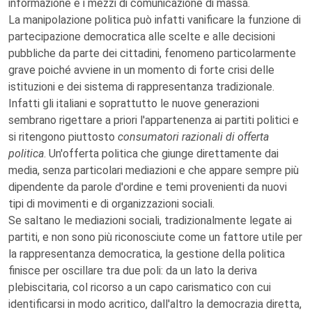
informazione e i mezzi di comunicazione di massa.
La manipolazione politica può infatti vanificare la funzione di
partecipazione democratica alle scelte e alle decisioni
pubbliche da parte dei cittadini, fenomeno particolarmente
grave poiché avviene in un momento di forte crisi delle
istituzioni e dei sistema di rappresentanza tradizionale.
Infatti gli italiani e soprattutto le nuove generazioni
sembrano rigettare a priori l'appartenenza ai partiti politici e
si ritengono piuttosto
consumatori razionali di offerta
politica
. Un'offerta politica che giunge direttamente dai
media, senza particolari mediazioni e che appare sempre più
dipendente da parole d'ordine e temi provenienti da nuovi
tipi di movimenti e di organizzazioni sociali.
Se saltano le mediazioni sociali, tradizionalmente legate ai
partiti, e non sono più riconosciute come un fattore utile per
la rappresentanza democratica, la gestione della politica
finisce per oscillare tra due poli: da un lato la deriva
plebiscitaria, col ricorso a un capo carismatico con cui
identificarsi in modo acritico, dall'altro la democrazia diretta,