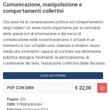
Comunicazione, manipolazione e
comportamenti collettivi
Che peso ha la comunicazione politica sul comportamento
degli italiani? Un tema molto importante per la centralità
delle grandi reti di informazione e dei mezzi di
comunicazione nelle società avanzate, e attuale in un
momento in cui i cittadini sono chiamati a rendere i nuovi
media uno strumento capace di costruire una dimensione
pubblica dialogica, facilitando la partecipazione, la
condivisione dei temi, l’assunzione collettiva delle decisioni.
LEGGI ANTEPRIMA
22,00
PDF CON DRM
Pagine:
202
ISBN:
9788856865684
a
Edizione:
1
edizione 2013