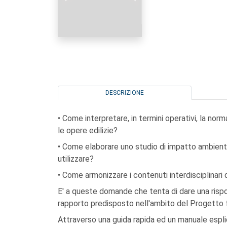
DESCRIZIONE
• Come interpretare, in termini operativi, la nor
le opere edilizie?
• Come elaborare uno studio di impatto ambiental
utilizzare?
• Come armonizzare i contenuti interdisciplinari 
E' a queste domande che tenta di dare una rispo
rapporto predisposto nell'ambito del Progetto fi
Attraverso una guida rapida ed un manuale esplic