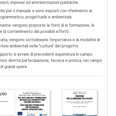
isti, imprese ed amministrazioni pubbliche.
a che per il manuale e sono esposti con riferimento ai
rogrammatico, progettuale e ambientale.
nente vengono proposte le fonti di in formazione, le
he di contenimento dei possibili effetti.
cata, vengono sottolineate l'importanza e la modalità di
intesi ambientali nella "cultura" del progetto.
l rapporto si avvale di precedenti esperienze in campo
a loro diretta partecipazione, tecnica e pratica, nel campo
di grandi opere.