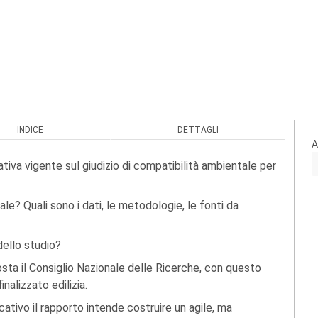
INDICE
DETTAGLI
A
mativa vigente sul giudizio di compatibilità ambientale per
e? Quali sono i dati, le metodologie, le fonti da
dello studio?
sta il Consiglio Nazionale delle Ricerche, con questo
nalizzato edilizia.
ativo il rapporto intende costruire un agile, ma