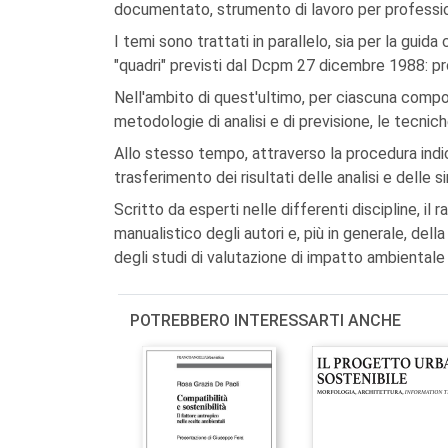
documentato, strumento di lavoro per profession
I temi sono trattati in parallelo, sia per la guid
"quadri" previsti dal Dcpm 27 dicembre 1988: p
Nell'ambito di quest'ultimo, per ciascuna compo
metodologie di analisi e di previsione, le tecnic
Allo stesso tempo, attraverso la procedura indi
trasferimento dei risultati delle analisi e delle s
Scritto da esperti nelle differenti discipline, i
manualistico degli autori e, più in generale, dell
degli studi di valutazione di impatto ambientale 
POTREBBERO INTERESSARTI ANCHE