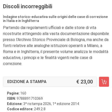
Discoli incorreggibili
Indagine storico-educativa sulle origini delle case di correzione
in Italia e in Inghilterra
Partendo dai regolamenti ufficiali e dalle storie di vita
ricostruite attingendo alla vasta documentazione disponibile
presso l’Archivio Storico Provinciale di Bologna, ma anche da
fonti relative alle analoghe istituzioni operanti a Milano, a
Roma e in Inghilterra, il presente volume analizza le modalità
educative, i principi e le finalità vigenti nelle case di
correzione.
23,00
EDIZIONE A STAMPA
Pagine:
160
ISBN:
9788891710369
a
a
Edizione:
3
ristampa 2026, 1
edizione 2014
Codice editore:
249.2.8