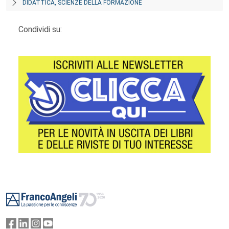
DIDATTICA, SCIENZE DELLA FORMAZIONE
Condividi su:
Footer