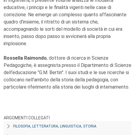
in Inghilterra, il presente volume analizza le modalità
educative, i principi e le finalità vigenti nelle case di
correzione. Ne emerge un complesso quanto affascinante
quadro d'insieme, il ritratto di un sistema che,
accompagnando le sorti del modello di società in cui era
inserito, passo dopo passo si avvicinerà alla propria
implosione.
Rossella Raimondo
, dottore di ricerca in Scienze
Pedagogiche, è assegnista presso il Dipartimento di Scienze
dell'educazione "G.M. Bertin". I suoi studi e le sue ricerche si
collocano nell'ambito della storia della pedagogia, con
particolare riferimento alla storia dei luoghi di internamento.
ARGOMENTI COLLEGATI
FILOSOFIA, LETTERATURA, LINGUISTICA, STORIA