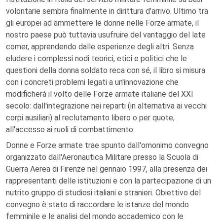
volontarie sembra finalmente in dirittura d'arrivo. Ultimo tra
gli europei ad ammettere le donne nelle Forze armate, il
nostro paese può tuttavia usufruire del vantaggio del late
comer, apprendendo dalle esperienze degli altri. Senza
eludere i complessi nodi teorici, etici e politici che le
questioni della donna soldato reca con sé, il libro si misura
con i concreti problemi legati a un'innovazione che
modificherà il volto delle Forze armate italiane del XXI
secolo: dall'integrazione nei reparti (in alternativa ai vecchi
corpi ausiliari) al reclutamento libero o per quote,
all'accesso ai ruoli di combattimento.
Donne e Forze armate trae spunto dall'omonimo convegno
organizzato dall'Aeronautica Militare presso la Scuola di
Guerra Aerea di Firenze nel gennaio 1997, alla presenza dei
rappresentanti delle istituzioni e con la partecipazione di un
nutrito gruppo di studiosi italiani e stranieri. Obiettivo del
convegno è stato di raccordare le istanze del mondo
femminile e le analisi del mondo accademico con le