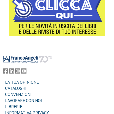
Footer
LA TUA OPINIONE
CATALOGHI
CONVENZIONI
LAVORARE CON NOI
LIBRERIE
INFORMATIVA PRIVACY