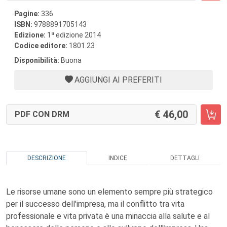
Pagine:
336
ISBN:
9788891705143
a
Edizione:
1
edizione 2014
Codice editore:
1801.23
Disponibilità:
Buona
AGGIUNGI AI PREFERITI
46,00
PDF CON DRM
DESCRIZIONE
INDICE
DETTAGLI
Le risorse umane sono un elemento sempre più strategico
per il successo dell'impresa, ma il conflitto tra vita
professionale e vita privata è una minaccia alla salute e al