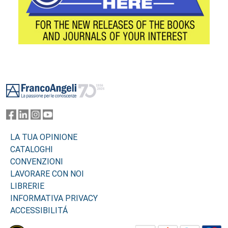
Footer
LA TUA OPINIONE
CATALOGHI
CONVENZIONI
LAVORARE CON NOI
LIBRERIE
INFORMATIVA PRIVACY
ACCESSIBILITÁ