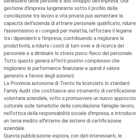
benessere delle persone e allo sviluppo dell'impresa. Una
gestione d'impresa lungimirante sotto il profilo della
conciliazione tra lavoro e vita privata può aumentare la
capacità dell'azienda di attrarre personale qualificato, ridurre
l'assenteismo e i congedi per malattia, rafforzare il legame
tra i dipendenti e l'impresa, contribuendo a migliorare la
produttività, a ridurre i costi di turn-over e di ricerca del
personale e a diminuire lo stress psico-fisico del personale.
Tutto questo genera effetti positivi complessivi che
migliorano le performance finanziarie e quindi il valore
generato a favore degli azionisti.
La Provincia autonoma di Trento ha licenziato lo standard
Family Audit che costituisce uno strumento di certificazione
volontaria aziendale, volto a promuovere un nuovo approccio
culturale sulle tematiche della conciliazione famiglia-lavoro,
nell'ottica della responsabilità sociale d'impresa, e introduce
un tema inedito all'interno dei sistemi di certificazione
aziendale.
Questa pubblicazione esplora, con dati interessanti, le