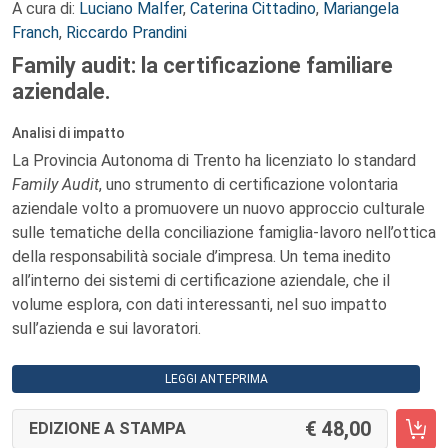
A cura di:
Luciano Malfer
,
Caterina Cittadino
,
Mariangela
Franch
,
Riccardo Prandini
Family audit: la certificazione familiare
aziendale.
Analisi di impatto
La Provincia Autonoma di Trento ha licenziato lo standard
Family Audit
, uno strumento di certificazione volontaria
aziendale volto a promuovere un nuovo approccio culturale
sulle tematiche della conciliazione famiglia-lavoro nell’ottica
della responsabilità sociale d’impresa. Un tema inedito
all’interno dei sistemi di certificazione aziendale, che il
volume esplora, con dati interessanti, nel suo impatto
sull’azienda e sui lavoratori.
LEGGI ANTEPRIMA
48,00
EDIZIONE A STAMPA