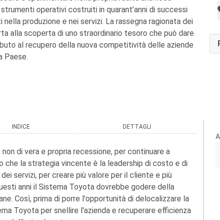
trumenti operativi costruiti in quarant’anni di successi
 nella produzione e nei servizi. La rassegna ragionata dei
ta alla scoperta di uno straordinario tesoro che può dare
buto al recupero della nuova competitività delle aziende
ma Paese.
INDICE
DETTAGLI
A
non di vera e propria recessione, per continuare a
 che la strategia vincente è la leadership di costo e di
dei servizi, per creare più valore per il cliente e più
 questi anni il Sistema Toyota dovrebbe godere della
e. Così, prima di porre l'opportunità di delocalizzare la
tema Toyota per snellire l'azienda e recuperare efficienza