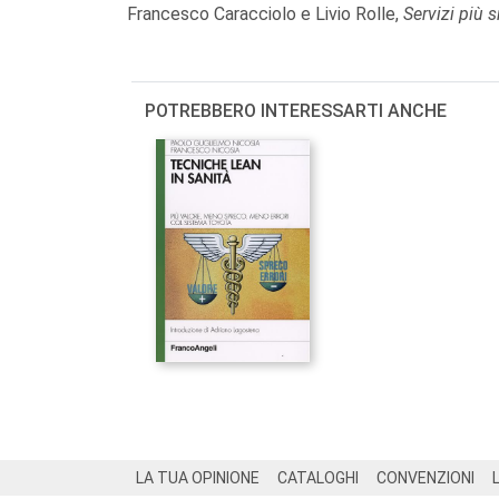
Francesco Caracciolo e Livio Rolle,
Servizi più sn
POTREBBERO INTERESSARTI ANCHE
Footer
LA TUA OPINIONE
CATALOGHI
CONVENZIONI