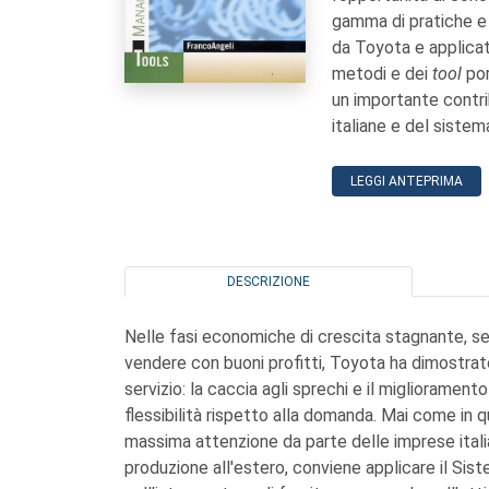
gamma di pratiche e s
da Toyota e applicati
metodi e dei
tool
por
un importante contri
italiane e del siste
LEGGI ANTEPRIMA
DESCRIZIONE
Nelle fasi economiche di crescita stagnante, se 
vendere con buoni profitti, Toyota ha dimostrato
servizio: la caccia agli sprechi e il miglioramento 
flessibilità rispetto alla domanda. Mai come in
massima attenzione da parte delle imprese italian
produzione all'estero, conviene applicare il Sis