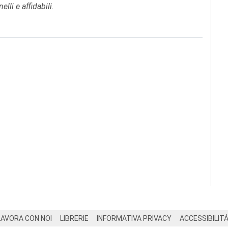
elli e affidabili
.
LAVORA CON NOI
LIBRERIE
INFORMATIVA PRIVACY
ACCESSIBILIT