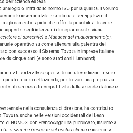
ica dell'azienda estesa.
 analogie e limiti delle norme ISO per la qualità, il volume
lioramento incrementale e continuo e per applicare il
 miglioramento rapido che offre la possibilità di avere
A supporto degli interventi di miglioramento viene
cciatore di sprechi(c)
e
Manager del miglioramento(c)
.
manuale operativo su come allenarsi alla palestra del
ato con successo il Sistema Toyota in imprese italiane
e da cinque anni (e sono stati anni illuminanti)
imentati porta alla scoperta di uno straordinario tesoro.
 questo tesoro nell'azienda, per trovare una propria via
ibuto al recupero di competitività delle aziende italiane e
rentennale nella consulenza di direzione, ha contribuito
ma Toyota, anche nelle versioni occidentali del Lean
te di NOMOS, con FrancoAngeli ha pubblicato, insieme a
echi in sanità
e
Gestione del rischio clinico
e insieme a