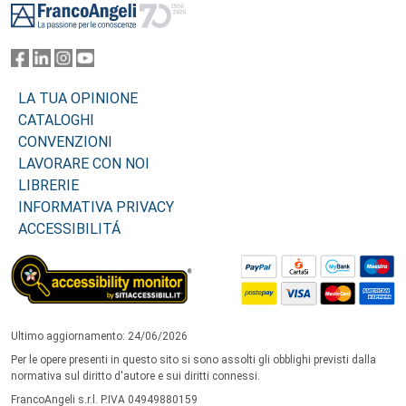
LA TUA OPINIONE
CATALOGHI
CONVENZIONI
LAVORARE CON NOI
LIBRERIE
INFORMATIVA PRIVACY
ACCESSIBILITÁ
Ultimo aggiornamento: 24/06/2026
Per le opere presenti in questo sito si sono assolti gli obblighi previsti dalla
normativa sul diritto d'autore e sui diritti connessi.
FrancoAngeli s.r.l. P.IVA 04949880159