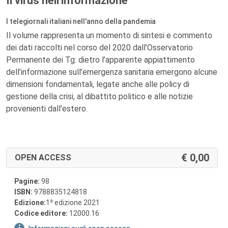
Il virus nell'informazione
I telegiornali italiani nell'anno della pandemia
Il volume rappresenta un momento di sintesi e commento
dei dati raccolti nel corso del 2020 dall’Osservatorio
Permanente dei Tg: dietro l’apparente appiattimento
dell’informazione sull’emergenza sanitaria emergono alcune
dimensioni fondamentali, legate anche alle policy di
gestione della crisi, al dibattito politico e alle notizie
provenienti dall’estero.
0,00
OPEN ACCESS
Pagine:
98
ISBN:
9788835124818
a
Edizione:
1
edizione 2021
Codice editore:
12000.16