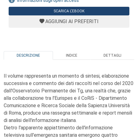
Informazioni sugli open access
SCARICA L'EBOOK
AGGIUNGI AI PREFERITI
DESCRIZIONE
INDICE
DETTAGLI
Il volume rappresenta un momento di sintesi, elaborazione
successiva e commento dei dati raccolti nel corso del 2020
dall'Osservatorio Permanente dei Tg, una realtà che, grazie
alla collaborazione tra l'Eurispes e il CoRiS - Dipartimento
Comunicazione e Ricerca Sociale della Sapienza Università
di Roma, produce una rassegna settimanale e report mensili
di analisi dell'informazione italiana.
Dietro l'apparente appiattimento dell'informazione
televisiva sull'emergenza sanitaria emergono quattro