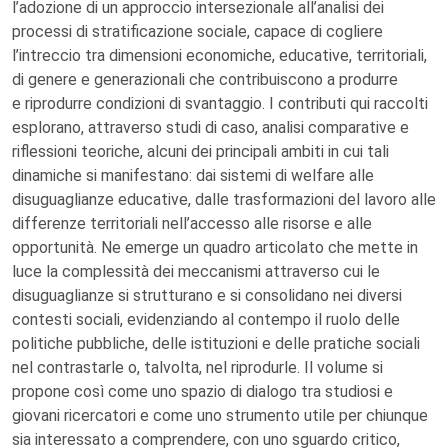
l’adozione di un approccio intersezionale all’analisi dei
processi di stratificazione sociale, capace di cogliere
l’intreccio tra dimensioni economiche, educative, territoriali,
di genere e generazionali che contribuiscono a produrre
e riprodurre condizioni di svantaggio. I contributi qui raccolti
esplorano, attraverso studi di caso, analisi comparative e
riflessioni teoriche, alcuni dei principali ambiti in cui tali
dinamiche si manifestano: dai sistemi di welfare alle
disuguaglianze educative, dalle trasformazioni del lavoro alle
differenze territoriali nell’accesso alle risorse e alle
opportunità. Ne emerge un quadro articolato che mette in
luce la complessità dei meccanismi attraverso cui le
disuguaglianze si strutturano e si consolidano nei diversi
contesti sociali, evidenziando al contempo il ruolo delle
politiche pubbliche, delle istituzioni e delle pratiche sociali
nel contrastarle o, talvolta, nel riprodurle. Il volume si
propone così come uno spazio di dialogo tra studiosi e
giovani ricercatori e come uno strumento utile per chiunque
sia interessato a comprendere, con uno sguardo critico,