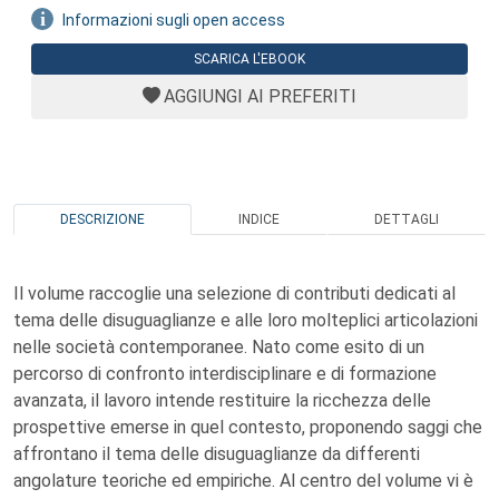
Informazioni sugli open access
SCARICA L'EBOOK
AGGIUNGI AI PREFERITI
DESCRIZIONE
INDICE
DETTAGLI
Il volume raccoglie una selezione di contributi dedicati al
tema delle disuguaglianze e alle loro molteplici articolazioni
nelle società contemporanee. Nato come esito di un
percorso di confronto interdisciplinare e di formazione
avanzata, il lavoro intende restituire la ricchezza delle
prospettive emerse in quel contesto, proponendo saggi che
affrontano il tema delle disuguaglianze da differenti
angolature teoriche ed empiriche. Al centro del volume vi è