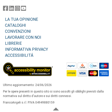
LA TUA OPINIONE
CATALOGHI
CONVENZIONI
LAVORARE CON NOI
LIBRERIE
INFORMATIVA PRIVACY
ACCESSIBILITÁ
Ultimo aggiornamento: 24/06/2026
Per le opere presenti in questo sito si sono assolti gli obblighi previsti dalla
normativa sul diritto d'autore e sui diritti connessi.
FrancoAngeli s.r.l. P.IVA 04949880159