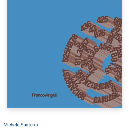
Autori:
Michele Santurro