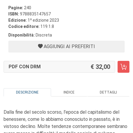
Pagine:
240
ISBN:
9788835147657
a
Edizione:
1
edizione 2023
Codice editore:
119.1.8
Disponibilità:
Discreta
AGGIUNGI AI PREFERITI
32,00
PDF CON DRM
DESCRIZIONE
INDICE
DETTAGLI
Dalla fine del secolo scorso, l'epoca del capitalismo del
benessere, come lo abbiamo conosciuto in passato, è in
vistoso declino. Molte tendenze contemporanee sembrano