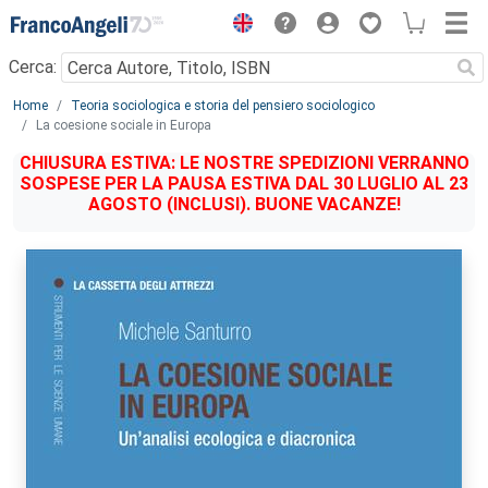
Menu
Cerca:
Main content
Home
Teoria sociologica e storia del pensiero sociologico
La coesione sociale in Europa
CHIUSURA ESTIVA: LE NOSTRE SPEDIZIONI VERRANNO
SOSPESE PER LA PAUSA ESTIVA DAL 30 LUGLIO AL 23
AGOSTO (INCLUSI). BUONE VACANZE!