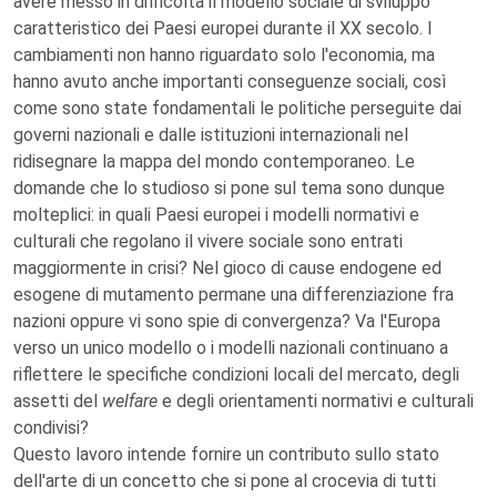
avere messo in difficoltà il modello sociale di sviluppo
caratteristico dei Paesi europei durante il XX secolo. I
cambiamenti non hanno riguardato solo l'economia, ma
hanno avuto anche importanti conseguenze sociali, così
come sono state fondamentali le politiche perseguite dai
governi nazionali e dalle istituzioni internazionali nel
ridisegnare la mappa del mondo contemporaneo. Le
domande che lo studioso si pone sul tema sono dunque
molteplici: in quali Paesi europei i modelli normativi e
culturali che regolano il vivere sociale sono entrati
maggiormente in crisi? Nel gioco di cause endogene ed
esogene di mutamento permane una differenziazione fra
nazioni oppure vi sono spie di convergenza? Va l'Europa
verso un unico modello o i modelli nazionali continuano a
riflettere le specifiche condizioni locali del mercato, degli
assetti del
welfare
e degli orientamenti normativi e culturali
condivisi?
Questo lavoro intende fornire un contributo sullo stato
dell'arte di un concetto che si pone al crocevia di tutti