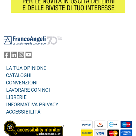
Footer
LA TUA OPINIONE
CATALOGHI
CONVENZIONI
LAVORARE CON NOI
LIBRERIE
INFORMATIVA PRIVACY
ACCESSIBILITÁ