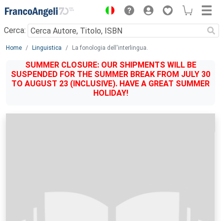
Menu
Cerca:
Main content
Home
Linguistica
La fonologia dell'interlingua.
SUMMER CLOSURE: OUR SHIPMENTS WILL BE
SUSPENDED FOR THE SUMMER BREAK FROM JULY 30
TO AUGUST 23 (INCLUSIVE). HAVE A GREAT SUMMER
HOLIDAY!