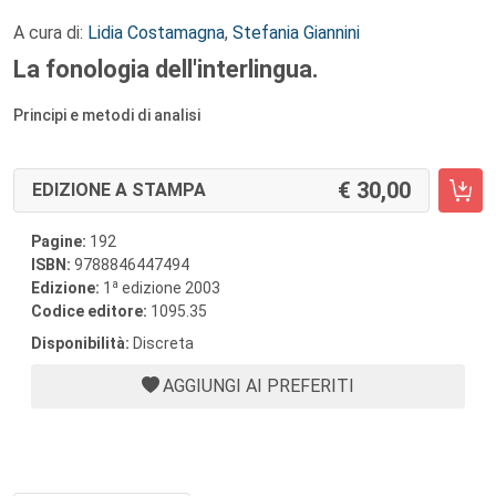
A cura di:
Lidia Costamagna
,
Stefania Giannini
La fonologia dell'interlingua.
Principi e metodi di analisi
30,00
EDIZIONE A STAMPA
Pagine:
192
ISBN:
9788846447494
a
Edizione:
1
edizione 2003
Codice editore:
1095.35
Disponibilità:
Discreta
AGGIUNGI AI PREFERITI