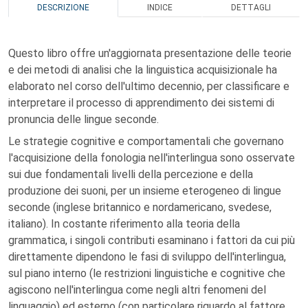
DESCRIZIONE
INDICE
DETTAGLI
Questo libro offre un'aggiornata presentazione delle teorie
e dei metodi di analisi che la linguistica acquisizionale ha
elaborato nel corso dell'ultimo decennio, per classificare e
interpretare il processo di apprendimento dei sistemi di
pronuncia delle lingue seconde.
Le strategie cognitive e comportamentali che governano
l'acquisizione della fonologia nell'interlingua sono osservate
sui due fondamentali livelli della percezione e della
produzione dei suoni, per un insieme eterogeneo di lingue
seconde (inglese britannico e nordamericano, svedese,
italiano). In costante riferimento alla teoria della
grammatica, i singoli contributi esaminano i fattori da cui più
direttamente dipendono le fasi di sviluppo dell'interlingua,
sul piano interno (le restrizioni linguistiche e cognitive che
agiscono nell'interlingua come negli altri fenomeni del
linguaggio) ed esterno (con particolare riguardo al fattore