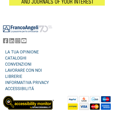
Footer
LA TUA OPINIONE
CATALOGHI
CONVENZIONI
LAVORARE CON NOI
LIBRERIE
INFORMATIVA PRIVACY
ACCESSIBILITÁ