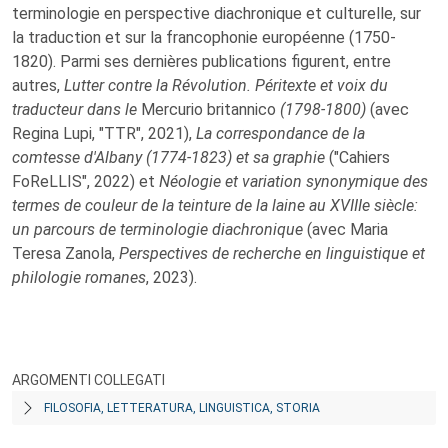
terminologie en perspective diachronique et culturelle, sur
la traduction et sur la francophonie européenne (1750-
1820). Parmi ses dernières publications figurent, entre
autres,
Lutter contre la Révolution. Péritexte et voix du
traducteur dans le
Mercurio britannico
(1798-1800)
(avec
Regina Lupi, "TTR", 2021),
La correspondance de la
comtesse d'Albany (1774-1823) et sa graphie
("Cahiers
FoReLLIS", 2022) et
Néologie et variation synonymique des
termes de couleur de la teinture de la laine au XVIIIe siècle:
un parcours de terminologie diachronique
(avec Maria
Teresa Zanola,
Perspectives de recherche en linguistique et
philologie romanes
, 2023).
ARGOMENTI COLLEGATI
FILOSOFIA, LETTERATURA, LINGUISTICA, STORIA