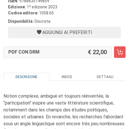
ISBN:
9788835149859
a
Edizione:
1
edizione 2023
Codice editore:
1058.65
Disponibilità:
Discreta
AGGIUNGI AI PREFERITI
22,00
PDF CON DRM
DESCRIZIONE
INDICE
DETTAGLI
Notion complexe, ambiguë et toujours réinventée, la
"participation" inspire une vaste littérature scientifique,
notamment dans les champs des études politiques,
sociales et urbaines. En revanche, les recherches l'abordant
sous un angle linguistique sont encore très peu nombreuses.