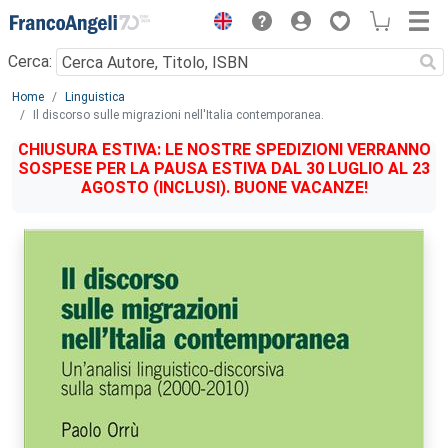
Menu
Cerca:
Main content
Home
Linguistica
Il discorso sulle migrazioni nell'Italia contemporanea.
CHIUSURA ESTIVA: LE NOSTRE SPEDIZIONI VERRANNO
SOSPESE PER LA PAUSA ESTIVA DAL 30 LUGLIO AL 23
AGOSTO (INCLUSI). BUONE VACANZE!