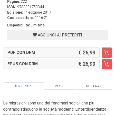
Pagine:
222
ISBN:
9788891759344
a
Edizione:
1
edizione 2017
Codice editore:
1116.21
Disponibilità:
Limitata
AGGIUNGI AI PREFERITI
26,99
PDF CON DRM
26,99
EPUB CON DRM
DESCRIZIONE
INDICE
DETTAGLI
Le migrazioni sono uno dei fenomeni sociali che più
contraddistinguono la società moderna. L'interdipendenza