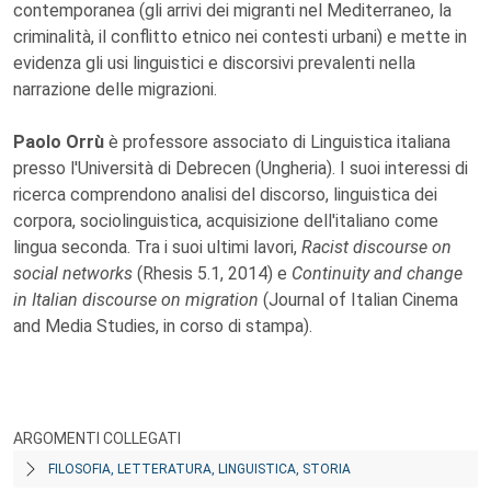
contemporanea (gli arrivi dei migranti nel Mediterraneo, la
criminalità, il conflitto etnico nei contesti urbani) e mette in
evidenza gli usi linguistici e discorsivi prevalenti nella
narrazione delle migrazioni.
Paolo Orrù
è professore associato di Linguistica italiana
presso l'Università di Debrecen (Ungheria). I suoi interessi di
ricerca comprendono analisi del discorso, linguistica dei
corpora, sociolinguistica, acquisizione dell'italiano come
lingua seconda. Tra i suoi ultimi lavori,
Racist discourse on
social networks
(Rhesis 5.1, 2014) e
Continuity and change
in Italian discourse on migration
(Journal of Italian Cinema
and Media Studies, in corso di stampa).
ARGOMENTI COLLEGATI
FILOSOFIA, LETTERATURA, LINGUISTICA, STORIA