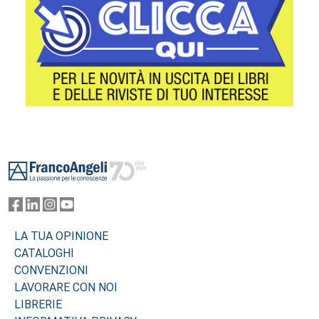
Footer
LA TUA OPINIONE
CATALOGHI
CONVENZIONI
LAVORARE CON NOI
LIBRERIE