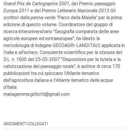
Grand Prix de Cartographie 2001
, del
Premio paesaggio
Europa 2011
e del
Premio Letterario Nazionale 2013 Gli
scrittori dalla penna verde "Parco della Maiella"
per la prima
edizione di questo volume. Coordinatore del gruppo di
ricerca interuniversitario "Geografia comparata delle aree
agricole europee ed extraeuropee", ha ideato la
metodologia di indagine GECOAGRI-LANDITALY, applicata in
Italia e all'estero. Consulente scientifico per la stesura del
D.L. n. 1600 del 25-05-2007 "Disposizioni per la tutela e la
valorizzazione del paesaggio rurale", è autrice di circa 170
pubblicazioni tra cui spiccano l'
Atlante tematico
dell'agricoltura italiana
e l'
Atlante tematico delle acque
d'Italia
.
mariagemma.grillotti@gmail.com
ARGOMENTI COLLEGATI