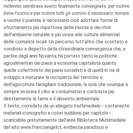
millennio sembrava averci finalmente consegnato:
per nutrire
bene l'uomo e per nutrire tutti gli uomini è necessario tornare
a vestire il pianeta
; è necessario cioè adottare forme di
sfruttamento più rispettose delle risorse e dei ritmi
dell'ambiente naturale e più vicine alle culture alimentari
delle comunità locali. Un percorso tutt'altro che scontato e
condiviso a dispetto della straordinaria convergenza che, a
partire dagli anni Novanta, ha portato tanto le politiche
agroalimentari dei paesi a economia capitalista quanto
quelle collettiviste dei paesi socialisti e di quelli in via di
sviluppo a maturare la riscoperta del territorio e
dell'agricoltura famigliare tradizionale, la sola che ovunque e
sempre avvicina il cibo ai consumatori e contrasta più
direttamente la fame e il dissesto ambientale.
Il testo, corredato da un allegato multimediale
-
contenente
materiali iconografici a colori suddivisi per capitolo
-
scaricabile gratuitamente dall'area Biblioteca Multimediale
del sito www.francoangeli.it, evidenzia paradossi e