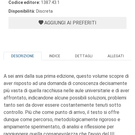
Codice editore:
1387.43.1
Disponibilità:
Discreta
AGGIUNGI AI PREFERITI
DESCRIZIONE
INDICE
DETTAGLI
ALLEGATI
A sei anni dalla sua prima edizione, questo volume scopre di
aver risposto ad una domanda di conoscenza decisamente
più vasta di quella racchiusa nelle aule universitarie e di aver
affrontato, indicandone alcune possibili soluzioni, problemi
tanto seri da dover essere costantemente tenuti sotto
controllo. Più che come punto di arrivo, il testo si offre
dunque come percorso, metodologicamente rigoroso e
ampiamente sperimentato, di analisi e riflessione per
raggiungere quella consapevolezza che l'avvio del III