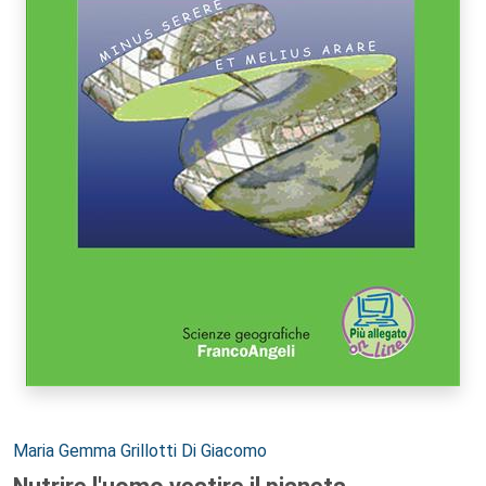
Autori:
Maria Gemma Grillotti Di Giacomo