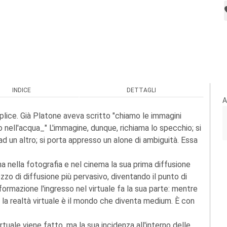
INDICE
DETTAGLI
A
lice. Già Platone aveva scritto "chiamo le immagini
no nell'acqua_" L'immagine, dunque, richiama lo specchio; si
un altro; si porta appresso un alone di ambiguità. Essa
a nella fotografia e nel cinema la sua prima diffusione
zzo di diffusione più pervasivo, diventando il punto di
formazione l'ingresso nel virtuale fa la sua parte: mentre
 la realtà virtuale è il mondo che diventa medium. È con
rtuale viene fatto, ma la sua incidenza all'interno delle