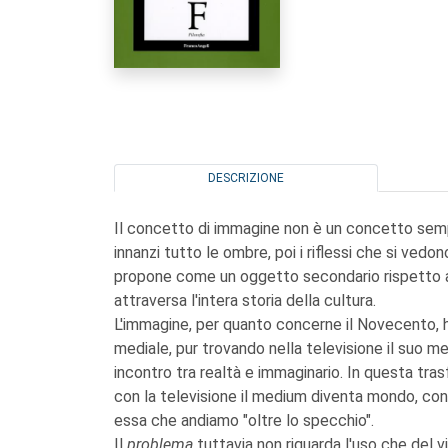
DESCRIZIONE
Il concetto di immagine non è un concetto semp
innanzi tutto le ombre, poi i riflessi che si vedo
propone come un oggetto secondario rispetto ad 
attraversa l'intera storia della cultura.
L'immagine, per quanto concerne il Novecento, h
mediale, pur trovando nella televisione il suo me
incontro tra realtà e immaginario. In questa tras
con la televisione il medium diventa mondo, con
essa che andiamo "oltre lo specchio".
Il
problema
tuttavia non riguarda l'uso che del vi