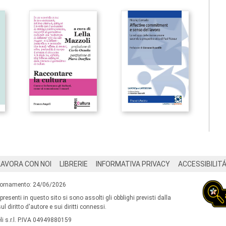
LAVORA CON NOI
LIBRERIE
INFORMATIVA PRIVACY
ACCESSIBILIT
iornamento: 24/06/2026
 presenti in questo sito si sono assolti gli obblighi previsti dalla
l diritto d'autore e sui diritti connessi.
i s.r.l. P.IVA 04949880159