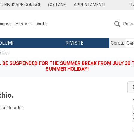
IT
PUBBLICARE CON NOI
COLLANE
APPUNTAMENTI
Rice
 siamo
contatti
aiuto
OLUMI
RIVISTE
Cerca:
cchio.
BE SUSPENDED FOR THE SUMMER BREAK FROM JULY 30 TO
SUMMER HOLIDAY!
chio.
lla filosofia