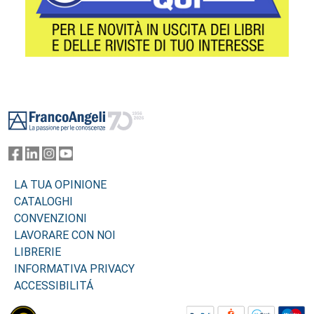
Footer
LA TUA OPINIONE
CATALOGHI
CONVENZIONI
LAVORARE CON NOI
LIBRERIE
INFORMATIVA PRIVACY
ACCESSIBILITÁ