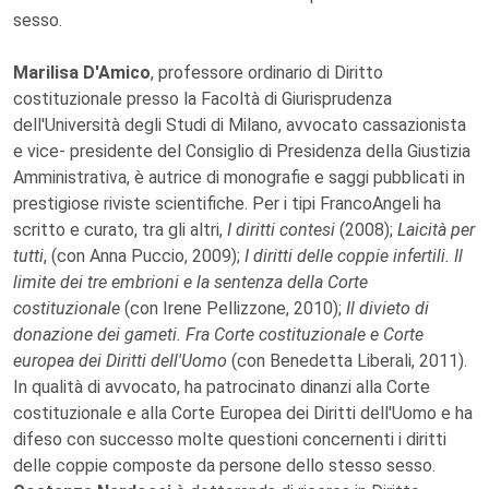
sesso.
Marilisa D'Amico
, professore ordinario di Diritto
costituzionale presso la Facoltà di Giurisprudenza
dell'Università degli Studi di Milano, avvocato cassazionista
e vice- presidente del Consiglio di Presidenza della Giustizia
Amministrativa, è autrice di monografie e saggi pubblicati in
prestigiose riviste scientifiche. Per i tipi FrancoAngeli ha
scritto e curato, tra gli altri,
I diritti contesi
(2008);
Laicità per
tutti
, (con Anna Puccio, 2009);
I diritti delle coppie infertili. Il
limite dei tre embrioni e la sentenza della Corte
costituzionale
(con Irene Pellizzone, 2010);
Il divieto di
donazione dei gameti. Fra Corte costituzionale e Corte
europea dei Diritti dell'Uomo
(con Benedetta Liberali, 2011).
In qualità di avvocato, ha patrocinato dinanzi alla Corte
costituzionale e alla Corte Europea dei Diritti dell'Uomo e ha
difeso con successo molte questioni concernenti i diritti
delle coppie composte da persone dello stesso sesso.