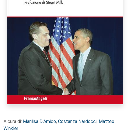
A cura di:
Marilisa D'Amico
,
Costanza Nardocci
,
Matteo
Winkler