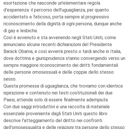
esortazione che nasconde un'elementare regola
d'esperienza: il percorso dell'uguaglianza, per quanto
accidentato e faticoso, porta sempre al progressivo
riconoscimento della dignità di ogni persona, dunque anche
di gay e lesbiche.
Così è avvenuto e sta avvenendo negli Stati Uniti, come
annunciano alcune recenti dichiarazioni del Presidente
Barack Obama, e così avverrà presto o tardi anche in Italia,
dove dottrina e giurisprudenza stanno convergendo verso un
sempre maggiore riconoscimento dei diritti fondamentali
delle persone omosessuali e delle coppie dello stesso
sesso.
Questa promessa di uguaglianza, che troviamo con identica
ispirazione e contenuto nei testi costituzionali dei due
Paesi, attende solo di essere finalmente adempiuta.
Con due saggi introduttivi e una raccolta di materiale
essenziale proveniente dagli Stati Uniti questo libro
descrive l'atteggiamento del diritto nei confronti
dell'omosessualità e delle relazioni tra persone dello stesso