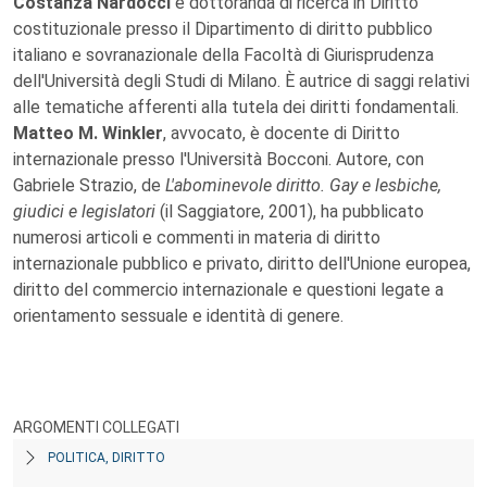
Costanza Nardocci
è dottoranda di ricerca in Diritto
costituzionale presso il Dipartimento di diritto pubblico
italiano e sovranazionale della Facoltà di Giurisprudenza
dell'Università degli Studi di Milano. È autrice di saggi relativi
alle tematiche afferenti alla tutela dei diritti fondamentali.
Matteo M. Winkler
, avvocato, è docente di Diritto
internazionale presso l'Università Bocconi. Autore, con
Gabriele Strazio, de
L'abominevole diritto. Gay e lesbiche,
giudici e legislatori
(il Saggiatore, 2001), ha pubblicato
numerosi articoli e commenti in materia di diritto
internazionale pubblico e privato, diritto dell'Unione europea,
diritto del commercio internazionale e questioni legate a
orientamento sessuale e identità di genere.
ARGOMENTI COLLEGATI
POLITICA, DIRITTO