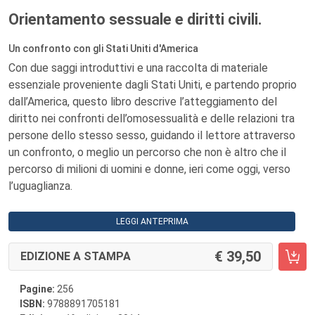
Orientamento sessuale e diritti civili.
Un confronto con gli Stati Uniti d'America
Con due saggi introduttivi e una raccolta di materiale
essenziale proveniente dagli Stati Uniti, e partendo proprio
dall’America, questo libro descrive l’atteggiamento del
diritto nei confronti dell’omosessualità e delle relazioni tra
persone dello stesso sesso, guidando il lettore attraverso
un confronto, o meglio un percorso che non è altro che il
percorso di milioni di uomini e donne, ieri come oggi, verso
l’uguaglianza.
LEGGI ANTEPRIMA
39,50
EDIZIONE A STAMPA
Pagine:
256
ISBN:
9788891705181