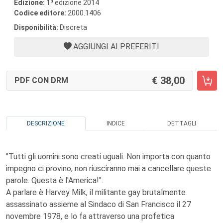
a
Edizione:
1
edizione 2014
Codice editore:
2000.1406
Disponibilità:
Discreta
AGGIUNGI AI PREFERITI
38,00
PDF CON DRM
DESCRIZIONE
INDICE
DETTAGLI
"Tutti gli uomini sono creati uguali. Non importa con quanto
impegno ci provino, non riusciranno mai a cancellare queste
parole. Questa è l'America!".
A parlare è Harvey Milk, il militante gay brutalmente
assassinato assieme al Sindaco di San Francisco il 27
novembre 1978, e lo fa attraverso una profetica