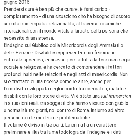
giugno 2016.
Prendersi cura è ben più che curare, è farsi carico -
completamente - di una situazione che ha bisogno di essere
seguita con empatia, relazionalità, attraverso dinamiche
interazionali con il mondo vitale allargato della persona che
necessita di assistenza.
L'indagine sul Giubileo della Misericordia degli Ammalati e
delle Persone Disabili ha rappresentato un fenomeno
culturale specifico, connesso però a tutta la fenomenologia
sociale e religiosa, e ha cercato di comprendere i fattori
profondi insiti nelle relazioni e negli atti di misericordia. Non
si è trattato di una ricerca come le altre, anche per
l'emotività sviluppata negli incontri tra ricercatori, malati e
disabili con le loro storie di vita. Vi è stata una
full immersion
in situazioni reali, tra soggetti che hanno vissuto con giubilo
e normalità tre giorni, nel centro di Roma, insieme ad altre
persone con le medesime problematiche.
Il volume è diviso in tre parti. La prima ha un carattere
preliminare e illustra la metodologia dell'indagine e i dati