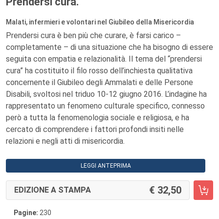
Prendersi cura.
Malati, infermieri e volontari nel Giubileo della Misericordia
Prendersi cura è ben più che curare, è farsi carico –
completamente – di una situazione che ha bisogno di essere
seguita con empatia e relazionalità. Il tema del “prendersi
cura” ha costituito il filo rosso dell’inchiesta qualitativa
concernente il Giubileo degli Ammalati e delle Persone
Disabili, svoltosi nel triduo 10-12 giugno 2016. L’indagine ha
rappresentato un fenomeno culturale specifico, connesso
però a tutta la fenomenologia sociale e religiosa, e ha
cercato di comprendere i fattori profondi insiti nelle
relazioni e negli atti di misericordia.
LEGGI ANTEPRIMA
32,50
EDIZIONE A STAMPA
Pagine:
230