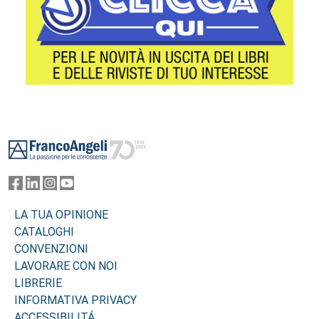
Footer
LA TUA OPINIONE
CATALOGHI
CONVENZIONI
LAVORARE CON NOI
LIBRERIE
INFORMATIVA PRIVACY
ACCESSIBILITÁ