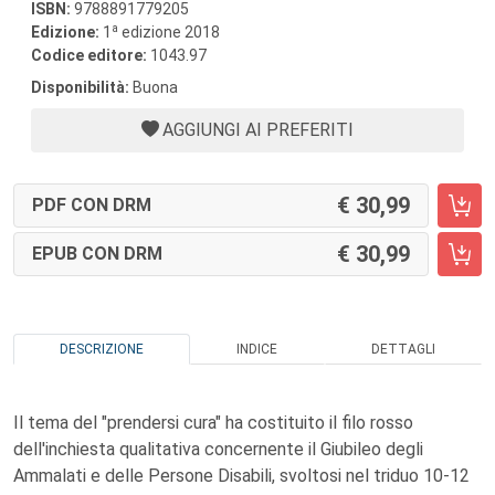
ISBN:
9788891779205
a
Edizione:
1
edizione 2018
Codice editore:
1043.97
Disponibilità:
Buona
AGGIUNGI AI PREFERITI
30,99
PDF CON DRM
30,99
EPUB CON DRM
DESCRIZIONE
INDICE
DETTAGLI
Il tema del "prendersi cura" ha costituito il filo rosso
dell'inchiesta qualitativa concernente il Giubileo degli
Ammalati e delle Persone Disabili, svoltosi nel triduo 10-12