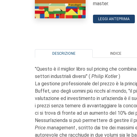
master.
LEGGI ANTEPRIMA
DESCRIZIONE
INDICE
"Questo è il miglior libro sul pricing che combin
settori industriali diversi" (
Philip Kotler
)
La gestione professionale del prezzo è la princ
Buffet, uno degli uomini più ricchi al mondo, "il 
valutazione ed investimento in un'azienda è il s
i prezzi senza temere di avvantaggiare la concorr
ci si trova di fronte ad un aumento del 10% dei p
Nessun'azienda si può permettere di gestire il p
Price management
, scritto dai tre dei massimi
autorevole che racchiude in due volumi sia le bas