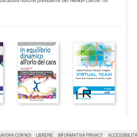
blicazioni nonché presidente del Henkel Center for
LAVORA CON NOI
LIBRERIE
INFORMATIVA PRIVACY
ACCESSIBILIT