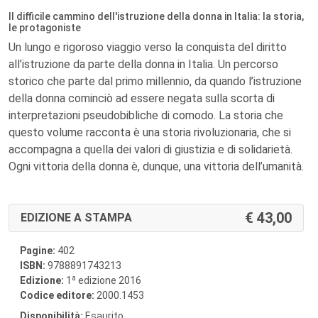
Il difficile cammino dell'istruzione della donna in Italia: la storia,
le protagoniste
Un lungo e rigoroso viaggio verso la conquista del diritto
all’istruzione da parte della donna in Italia. Un percorso
storico che parte dal primo millennio, da quando l’istruzione
della donna cominciò ad essere negata sulla scorta di
interpretazioni pseudobibliche di comodo.
La storia che
questo volume racconta è una storia rivoluzionaria, che si
accompagna a quella dei valori di giustizia e di solidarietà.
Ogni vittoria della donna è, dunque, una vittoria dell’umanità.
43,00
EDIZIONE A STAMPA
Pagine:
402
ISBN:
9788891743213
a
Edizione:
1
edizione 2016
Codice editore:
2000.1453
Disponibilità:
Esaurito