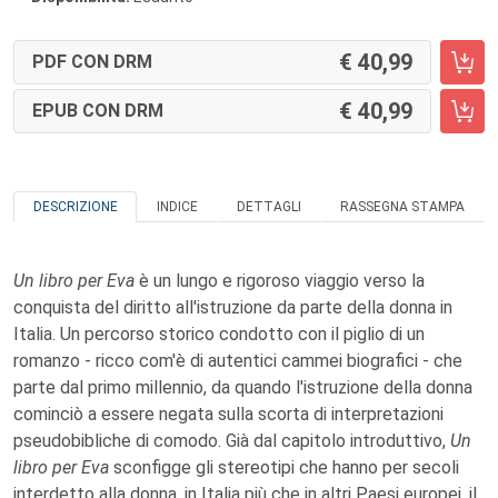
40,99
PDF CON DRM
40,99
EPUB CON DRM
DESCRIZIONE
INDICE
DETTAGLI
RASSEGNA STAMPA
Un libro per Eva
è un lungo e rigoroso viaggio verso la
conquista del diritto all'istruzione da parte della donna in
Italia. Un percorso storico condotto con il piglio di un
romanzo - ricco com'è di autentici cammei biografici - che
parte dal primo millennio, da quando l'istruzione della donna
cominciò a essere negata sulla scorta di interpretazioni
pseudobibliche di comodo. Già dal capitolo introduttivo,
Un
libro per Eva
sconfigge gli stereotipi che hanno per secoli
interdetto alla donna, in Italia più che in altri Paesi europei, il