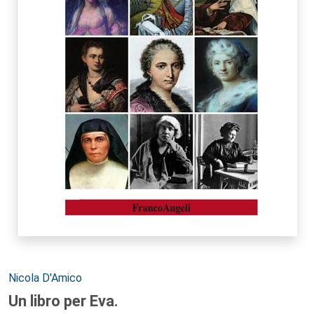
Autori:
Nicola D'Amico
Un libro per Eva.