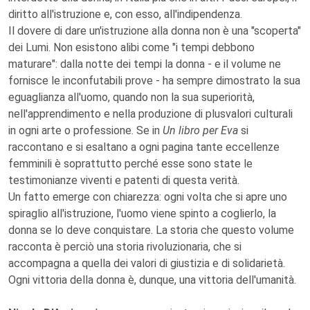
diritto all'istruzione e, con esso, all'indipendenza.
Il dovere di dare un'istruzione alla donna non è una "scoperta"
dei Lumi. Non esistono alibi come "i tempi debbono
maturare": dalla notte dei tempi la donna - e il volume ne
fornisce le inconfutabili prove - ha sempre dimostrato la sua
eguaglianza all'uomo, quando non la sua superiorità,
nell'apprendimento e nella produzione di plusvalori culturali
in ogni arte o professione. Se in
Un libro per Eva
si
raccontano e si esaltano a ogni pagina tante eccellenze
femminili è soprattutto perché esse sono state le
testimonianze viventi e patenti di questa verità.
Un fatto emerge con chiarezza: ogni volta che si apre uno
spiraglio all'istruzione, l'uomo viene spinto a coglierlo, la
donna se lo deve conquistare. La storia che questo volume
racconta è perciò una storia rivoluzionaria, che si
accompagna a quella dei valori di giustizia e di solidarietà.
Ogni vittoria della donna è, dunque, una vittoria dell'umanità.