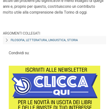
alcuni dei problemi più significativi e meno indagati di quegli
anni e, proprio per questo, costituiscono un contributo
molto utile alla comprensione della Torino di oggi.
ARGOMENTI COLLEGATI
FILOSOFIA, LETTERATURA, LINGUISTICA, STORIA
Condividi su: