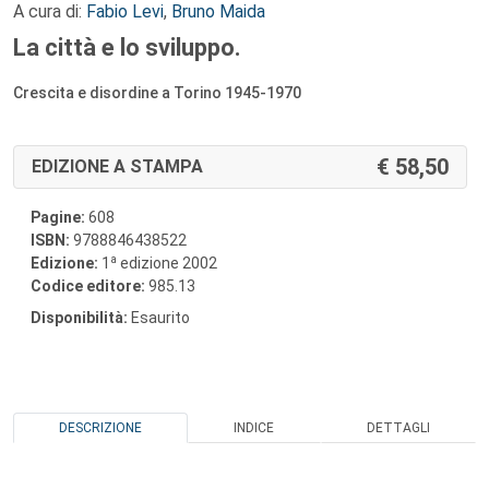
A cura di:
Fabio Levi
,
Bruno Maida
La città e lo sviluppo.
Crescita e disordine a Torino 1945-1970
58,50
EDIZIONE A STAMPA
Pagine:
608
ISBN:
9788846438522
a
Edizione:
1
edizione 2002
Codice editore:
985.13
Disponibilità:
Esaurito
DESCRIZIONE
INDICE
DETTAGLI