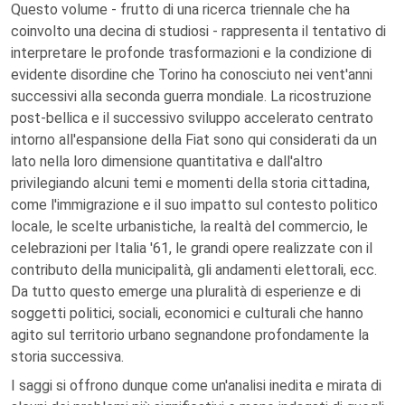
Questo volume - frutto di una ricerca triennale che ha
coinvolto una decina di studiosi - rappresenta il tentativo di
interpretare le profonde trasformazioni e la condizione di
evidente disordine che Torino ha conosciuto nei vent'anni
successivi alla seconda guerra mondiale. La ricostruzione
post-bellica e il successivo sviluppo accelerato centrato
intorno all'espansione della Fiat sono qui considerati da un
lato nella loro dimensione quantitativa e dall'altro
privilegiando alcuni temi e momenti della storia cittadina,
come l'immigrazione e il suo impatto sul contesto politico
locale, le scelte urbanistiche, la realtà del commercio, le
celebrazioni per Italia '61, le grandi opere realizzate con il
contributo della municipalità, gli andamenti elettorali, ecc.
Da tutto questo emerge una pluralità di esperienze e di
soggetti politici, sociali, economici e culturali che hanno
agito sul territorio urbano segnandone profondamente la
storia successiva.
I saggi si offrono dunque come un'analisi inedita e mirata di