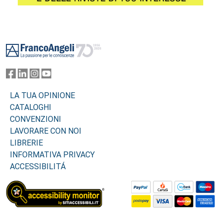
Footer
LA TUA OPINIONE
CATALOGHI
CONVENZIONI
LAVORARE CON NOI
LIBRERIE
INFORMATIVA PRIVACY
ACCESSIBILITÁ