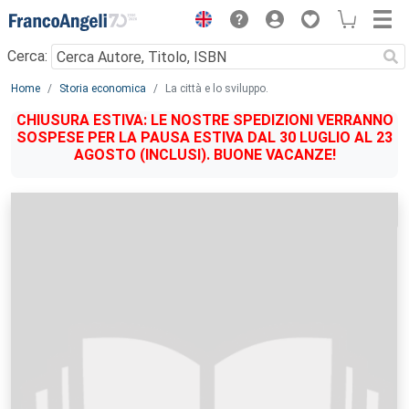
Menu
Cerca:
Main content
Home
Storia economica
La città e lo sviluppo.
CHIUSURA ESTIVA: LE NOSTRE SPEDIZIONI VERRANNO
SOSPESE PER LA PAUSA ESTIVA DAL 30 LUGLIO AL 23
AGOSTO (INCLUSI). BUONE VACANZE!