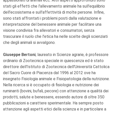
appassionati di animali ecc. Altri aspetti approfonditi sono
stati gli effetti che l'allevamento animale ha sull'equilibrio
dell'ecosistema e sull'affettività di molte persone. Infine,
sono stati affrontati i problemi posti dalla valutazione e
interpretazione del benessere animale per facilitare una
visione condivisa fra allevatori e consumatori, senza
trascurare il ruolo che l'etica ha nelle scelte degli scienziati
che degli animali si avvalgono.
Giuseppe Bertoni
, laureato in Scienze agrarie, è professore
ordinario di Zootecnica speciale in quiescenza ed è stato
direttore dell'Istituto di Zootecnica dell'Università Cattolica
del Sacro Cuore di Piacenza dal 1996 al 2012 ove ha
insegnato Fisiologia animale e Fisiopatologia della nutrizione.
Nella ricerca si è occupato di fisiologia e nutrizione dei
ruminanti (bovini, bufali, pecore) con attenzione a qualità dei
prodotti, salute e benessere, essendo autore di oltre 350
pubblicazioni a carattere sperimentale. Ha sempre posto
attenzione agli aspetti etici della scienza e in particolare a