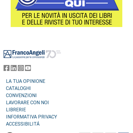
Footer
LA TUA OPINIONE
CATALOGHI
CONVENZIONI
LAVORARE CON NOI
LIBRERIE
INFORMATIVA PRIVACY
ACCESSIBILITÁ