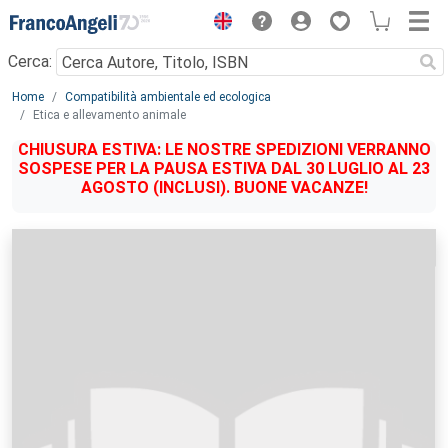
Menu
Cerca:
Main content
Home
Compatibilità ambientale ed ecologica
Etica e allevamento animale
CHIUSURA ESTIVA: LE NOSTRE SPEDIZIONI VERRANNO
SOSPESE PER LA PAUSA ESTIVA DAL 30 LUGLIO AL 23
AGOSTO (INCLUSI). BUONE VACANZE!