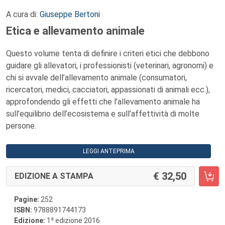
A cura di:
Giuseppe Bertoni
Etica e allevamento animale
Questo volume tenta di definire i criteri etici che debbono
guidare gli allevatori, i professionisti (veterinari, agronomi) e
chi si avvale dell’allevamento animale (consumatori,
ricercatori, medici, cacciatori, appassionati di animali ecc.),
approfondendo gli effetti che l’allevamento animale ha
sull’equilibrio dell’ecosistema e sull’affettività di molte
persone.
LEGGI ANTEPRIMA
32,50
EDIZIONE A STAMPA
Pagine:
252
ISBN:
9788891744173
a
Edizione:
1
edizione 2016