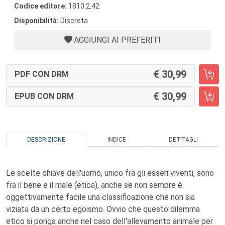
Codice editore:
1810.2.42
Disponibilità:
Discreta
AGGIUNGI AI PREFERITI
30,99
PDF CON DRM
30,99
EPUB CON DRM
DESCRIZIONE
INDICE
DETTAGLI
Le scelte chiave dell'uomo, unico fra gli esseri viventi, sono
fra il bene e il male (etica), anche se non sempre è
oggettivamente facile una classificazione che non sia
viziata da un certo egoismo. Ovvio che questo dilemma
etico si ponga anche nel caso dell'allevamento animale per