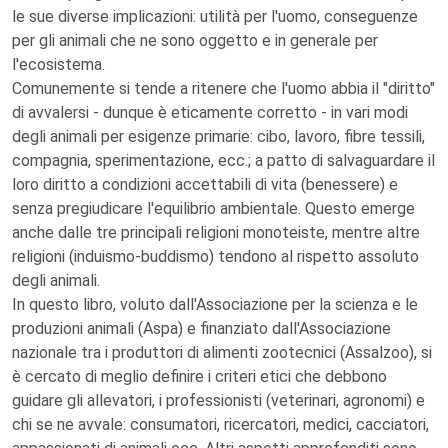
le sue diverse implicazioni: utilità per l'uomo, conseguenze
per gli animali che ne sono oggetto e in generale per
l'ecosistema.
Comunemente si tende a ritenere che l'uomo abbia il "diritto"
di avvalersi - dunque è eticamente corretto - in vari modi
degli animali per esigenze primarie: cibo, lavoro, fibre tessili,
compagnia, sperimentazione, ecc.; a patto di salvaguardare il
loro diritto a condizioni accettabili di vita (benessere) e
senza pregiudicare l'equilibrio ambientale. Questo emerge
anche dalle tre principali religioni monoteiste, mentre altre
religioni (induismo-buddismo) tendono al rispetto assoluto
degli animali.
In questo libro, voluto dall'Associazione per la scienza e le
produzioni animali (Aspa) e finanziato dall'Associazione
nazionale tra i produttori di alimenti zootecnici (Assalzoo), si
è cercato di meglio definire i criteri etici che debbono
guidare gli allevatori, i professionisti (veterinari, agronomi) e
chi se ne avvale: consumatori, ricercatori, medici, cacciatori,