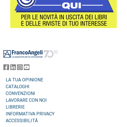
Footer
LA TUA OPINIONE
CATALOGHI
CONVENZIONI
LAVORARE CON NOI
LIBRERIE
INFORMATIVA PRIVACY
ACCESSIBILITÁ