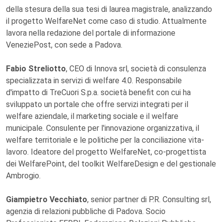
della stesura della sua tesi di laurea magistrale, analizzando
il progetto WelfareNet come caso di studio. Attualmente
lavora nella redazione del portale di informazione
VeneziePost, con sede a Padova.
Fabio Streliotto
, CEO di Innova srl, società di consulenza
specializzata in servizi di welfare 4.0. Responsabile
d'impatto di TreCuori S.p.a. società benefit con cui ha
sviluppato un portale che offre servizi integrati per il
welfare aziendale, il marketing sociale e il welfare
municipale. Consulente per l'innovazione organizzativa, il
welfare territoriale e le politiche per la conciliazione vita-
lavoro. Ideatore del progetto WelfareNet, co-progettista
dei WelfarePoint, del toolkit WelfareDesign e del gestionale
Ambrogio.
Giampietro Vecchiato
, senior partner di P.R. Consulting srl,
agenzia di relazioni pubbliche di Padova. Socio