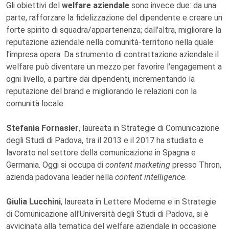
Gli obiettivi del
welfare aziendale
sono invece due: da una
parte, rafforzare la fidelizzazione del dipendente e creare un
forte spirito di squadra/appartenenza; dall'altra, migliorare la
reputazione aziendale nella comunità-territorio nella quale
l'impresa opera. Da strumento di contrattazione aziendale il
welfare può diventare un mezzo per favorire l'engagement a
ogni livello, a partire dai dipendenti, incrementando la
reputazione del brand e migliorando le relazioni con la
comunità locale.
Stefania Fornasier
, laureata in Strategie di Comunicazione
degli Studi di Padova, tra il 2013 e il 2017 ha studiato e
lavorato nel settore della comunicazione in Spagna e
Germania. Oggi si occupa di
content marketing
presso Thron,
azienda padovana leader nella
content intelligence
.
Giulia Lucchini
, laureata in Lettere Moderne e in Strategie
di Comunicazione all'Università degli Studi di Padova, si è
avvicinata alla tematica del welfare aziendale in occasione