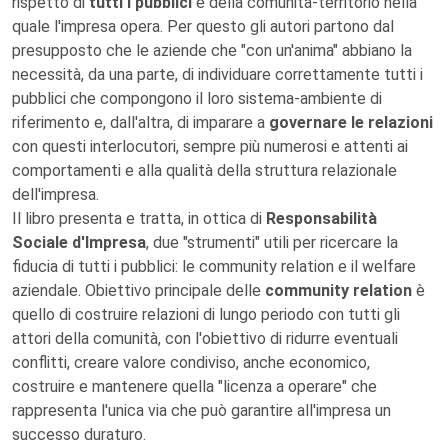
rispetto di
tutti i pubblici
e della comunità-territorio nella
quale l'impresa opera. Per questo gli autori partono dal
presupposto che le aziende che "con un'anima" abbiano la
necessità, da una parte, di individuare correttamente tutti i
pubblici che compongono il loro sistema-ambiente di
riferimento e, dall'altra, di imparare a
governare le relazioni
con questi interlocutori, sempre più numerosi e attenti ai
comportamenti e alla qualità della struttura relazionale
dell'impresa.
Il libro presenta e tratta, in ottica di
Responsabilità
Sociale d'Impresa
, due "strumenti" utili per ricercare la
fiducia di tutti i pubblici: le community relation e il welfare
aziendale. Obiettivo principale delle
community relation
è
quello di costruire relazioni di lungo periodo con tutti gli
attori della comunità, con l'obiettivo di ridurre eventuali
conflitti, creare valore condiviso, anche economico,
costruire e mantenere quella "licenza a operare" che
rappresenta l'unica via che può garantire all'impresa un
successo duraturo.