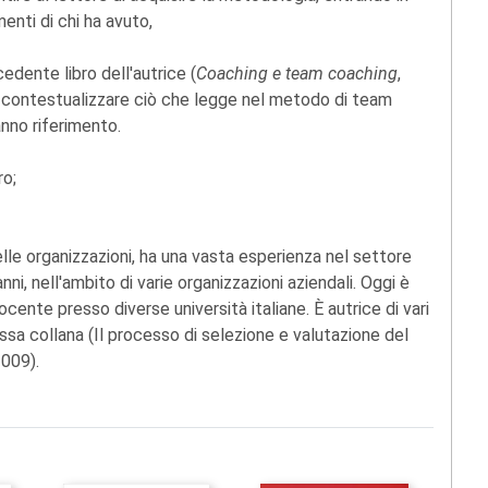
enti di chi ha avuto,
dente libro dell'autrice (
Coaching e team coaching
,
i contestualizzare ciò che legge nel metodo di team
anno riferimento.
ro;
elle organizzazioni, ha una vasta esperienza nel settore
ni, nell'ambito di varie organizzazioni aziendali. Oggi è
nte presso diverse università italiane. È autrice di vari
essa collana (Il processo di selezione e valutazione del
009).