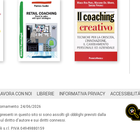
LAVORA CON NOI
LIBRERIE
INFORMATIVA PRIVACY
ACCESSIBILIT
iornamento: 24/06/2026
 presenti in questo sito si sono assolti gli obblighi previsti dalla
l diritto d'autore e sui diritti connessi.
i s.r.l. P.IVA 04949880159