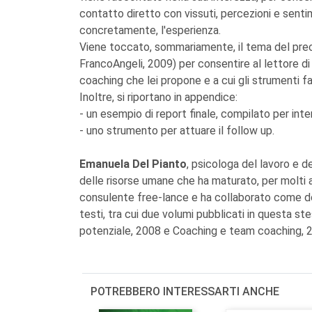
contatto diretto con vissuti, percezioni e sentim
concretamente, l'esperienza.
Viene toccato, sommariamente, il tema del prece
FrancoAngeli, 2009) per consentire al lettore d
coaching che lei propone e a cui gli strumenti f
Inoltre, si riportano in appendice:
- un esempio di report finale, compilato per inte
- uno strumento per attuare il follow up.
Emanuela Del Pianto
, psicologa del lavoro e d
delle risorse umane che ha maturato, per molti an
consulente free-lance e ha collaborato come doce
testi, tra cui due volumi pubblicati in questa st
potenziale, 2008 e Coaching e team coaching, 2
POTREBBERO INTERESSARTI ANCHE