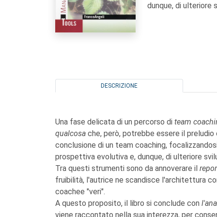
dunque, di ulteriore 
DESCRIZIONE
Una fase delicata di un percorso di
team coach
qualcosa
che, però, potrebbe essere il preludio
conclusione di un team coaching, focalizzandosi
prospettiva evolutiva e, dunque, di ulteriore svi
Tra questi strumenti sono da annoverare il
repor
fruibilità, l'autrice ne scandisce l'architettura con 
coachee "veri".
A questo proposito, il libro si conclude con
l'an
viene raccontato nella sua interezza, per consen