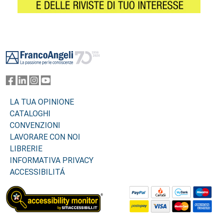
Footer
LA TUA OPINIONE
CATALOGHI
CONVENZIONI
LAVORARE CON NOI
LIBRERIE
INFORMATIVA PRIVACY
ACCESSIBILITÁ