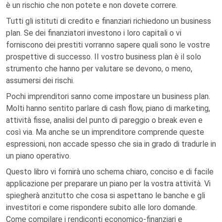
è un rischio che non potete e non dovete correre.
Tutti gli istituti di credito e finanziari richiedono un business
plan. Se dei finanziatori investono i loro capitali o vi
forniscono dei prestiti vorranno sapere quali sono le vostre
prospettive di successo. II vostro business plan è il solo
strumento che hanno per valutare se devono, o meno,
assumersi dei rischi.
Pochi imprenditori sanno come impostare un business plan.
Molti hanno sentito parlare di cash flow, piano di marketing,
attività fisse, analisi del punto di pareggio o break even e
così via. Ma anche se un imprenditore comprende queste
espressioni, non accade spesso che sia in grado di tradurle in
un piano operativo.
Questo libro vi fornirà uno schema chiaro, conciso e di facile
applicazione per preparare un piano per la vostra attività. Vi
spiegherà anzitutto che cosa si aspettano le banche e gli
investitori e come rispondere subito alle loro domande.
Come compilare i rendiconti economico-finanziari e