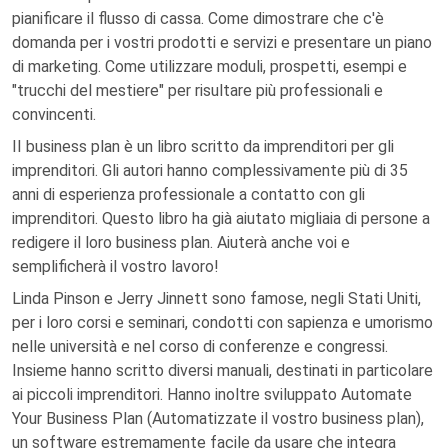
pianificare il flusso di cassa. Come dimostrare che c'è
domanda per i vostri prodotti e servizi e presentare un piano
di marketing. Come utilizzare moduli, prospetti, esempi e
"trucchi del mestiere" per risultare più professionali e
convincenti.
II business plan è un libro scritto da imprenditori per gli
imprenditori. Gli autori hanno complessivamente più di 35
anni di esperienza professionale a contatto con gli
imprenditori. Questo libro ha già aiutato migliaia di persone a
redigere il loro business plan. Aiuterà anche voi e
semplificherà il vostro lavoro!
Linda Pinson e Jerry Jinnett sono famose, negli Stati Uniti,
per i loro corsi e seminari, condotti con sapienza e umorismo
nelle università e nel corso di conferenze e congressi.
Insieme hanno scritto diversi manuali, destinati in particolare
ai piccoli imprenditori. Hanno inoltre sviluppato Automate
Your Business Plan (Automatizzate il vostro business plan),
un software estremamente facile da usare che integra