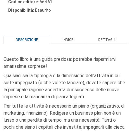
Codice editore:
564.61
Disponibilità:
Esaurito
DESCRIZIONE
INDICE
DETTAGLI
Questo libro è una guida preziosa: potrebbe risparmiarvi
amarissime sorprese!
Qualsiasi sia la tipologia e la dimensione dell'attività in cui
siete impegnato (o che volete lanciare), dovete sapere che
la principale ragione accertata di insuccesso delle nuove
imprese è la mancanza di piani adeguati.
Per tutte le attività è necessario un piano (organizzativo, di
marketing, finanziario). Redigere un business plan non è un
lusso o una perdita di tempo, ma una necessità. Tanti o
pochi che siano i capitali che investite, impegnarli alla cieca