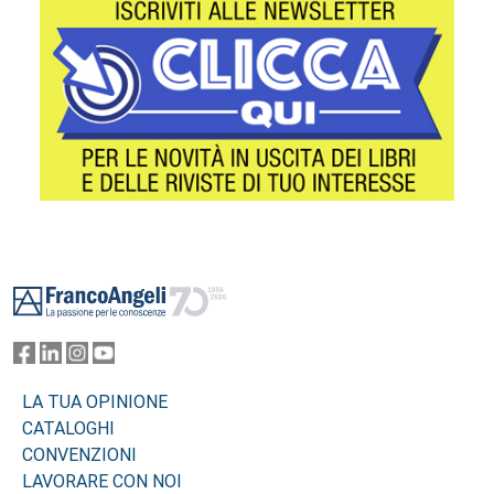
Footer
LA TUA OPINIONE
CATALOGHI
CONVENZIONI
LAVORARE CON NOI