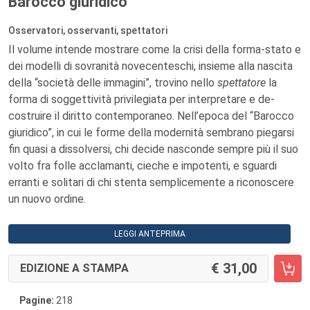
Barocco giuridico
Osservatori, osservanti, spettatori
Il volume intende mostrare come la crisi della forma-stato e
dei modelli di sovranità novecenteschi, insieme alla nascita
della “società delle immagini”, trovino nello
spettatore
la
forma di soggettività privilegiata per interpretare e de-
costruire il diritto contemporaneo. Nell’epoca del “Barocco
giuridico”, in cui le forme della modernità sembrano piegarsi
fin quasi a dissolversi, chi decide nasconde sempre più il suo
volto fra folle acclamanti, cieche e impotenti, e sguardi
erranti e solitari di chi stenta semplicemente a riconoscere
un nuovo ordine.
LEGGI ANTEPRIMA
31,00
EDIZIONE A STAMPA
Pagine:
218