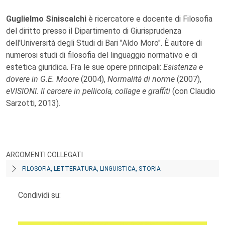
Guglielmo Siniscalchi
è ricercatore e docente di Filosofia
del diritto presso il Dipartimento di Giurisprudenza
dell'Università degli Studi di Bari "Aldo Moro". È autore di
numerosi studi di filosofia del linguaggio normativo e di
estetica giuridica. Fra le sue opere principali:
Esistenza e
dovere in G.E. Moore
(2004),
Normalità di norme
(2007),
eVISIONI. Il carcere in pellicola, collage e graffiti
(con Claudio
Sarzotti, 2013).
ARGOMENTI COLLEGATI
FILOSOFIA, LETTERATURA, LINGUISTICA, STORIA
Condividi su: