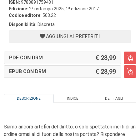
ISBN:
9788891759481
a
a
Edizione:
2
ristampa 2025, 1
edizione 2017
Codice editore:
503.22
Disponibilità:
Discreta
AGGIUNGI AI PREFERITI
28,99
PDF CON DRM
28,99
EPUB CON DRM
DESCRIZIONE
INDICE
DETTAGLI
Siamo ancora artefici del diritto, o solo spettatori inerti di un
ordine ormai al di fuori della nostra portata? Rispondere