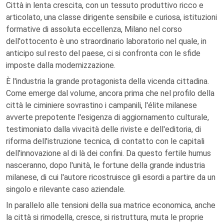
Città in lenta crescita, con un tessuto produttivo ricco e
articolato, una classe dirigente sensibile e curiosa, istituzioni
formative di assoluta eccellenza, Milano nel corso
dell'ottocento è uno straordinario laboratorio nel quale, in
anticipo sul resto del paese, ci si confronta con le sfide
imposte dalla modernizzazione.
È l'industria la grande protagonista della vicenda cittadina.
Come emerge dal volume, ancora prima che nel profilo della
città le ciminiere sovrastino i campanili, l'élite milanese
avverte prepotente l'esigenza di aggiornamento culturale,
testimoniato dalla vivacità delle riviste e dell'editoria, di
riforma dell'istruzione tecnica, di contatto con le capitali
dell'innovazione al di là dei confini. Da questo fertile humus
nasceranno, dopo l'unità, le fortune della grande industria
milanese, di cui l'autore ricostruisce gli esordi a partire da un
singolo e rilevante caso aziendale.
In parallelo alle tensioni della sua matrice economica, anche
la città si rimodella, cresce, si ristruttura, muta le proprie