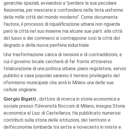
gerarchie spaziali, avviandosi a "perdere la sua peculiare
fisionomia, per mescersi e confondersi nella tinta uniforme
delle mille città del mondo moderno". Come documenta
l'autore, il processo di riqualificazione urbana non riguarda
però la città nel suo insieme ma alcune sue parti: alla città
del lusso e dei commerci si contrappone così la città del
degrado e della nuova periferia industriale.
Una trasformazione carica di tensioni e di contraddizioni, a
cui il governo locale cercherà di far fronte attraverso
l'elaborazione di una politica urbana: piano regolatore, servizi
pubblici e case popolari saranno il terreno privilegiato del
riformismo municipale che avrà in Milano una delle sue
cellule originarie.
Giorgio Bigatti
, dottore di ricerca in storia economica e
sociale presso l'Università Bocconi di Milano, insegna Storia
economica al Liuc di Castellanza. Ha pubblicato numerosi
contributi sulla storia delle istituzioni, del territorio e
dell'economia lombarda tra sette e novecento in riviste e