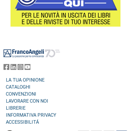
Footer
LA TUA OPINIONE
CATALOGHI
CONVENZIONI
LAVORARE CON NOI
LIBRERIE
INFORMATIVA PRIVACY
ACCESSIBILITÁ