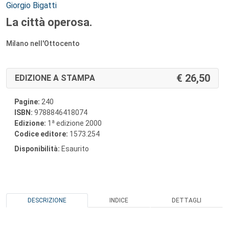
Autori:
Giorgio Bigatti
La città operosa.
Milano nell'Ottocento
26,50
EDIZIONE A STAMPA
Pagine:
240
ISBN:
9788846418074
a
Edizione:
1
edizione 2000
Codice editore:
1573.254
Disponibilità:
Esaurito
DESCRIZIONE
INDICE
DETTAGLI