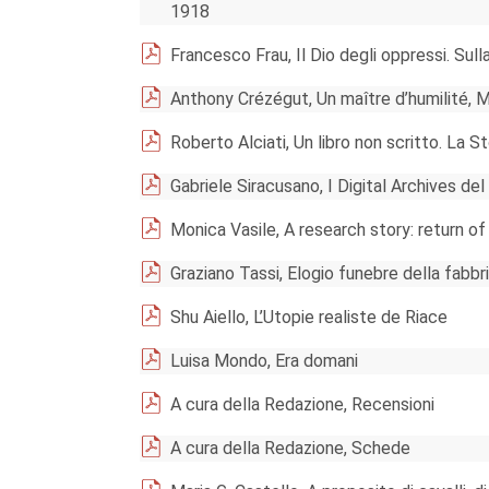
1918
Francesco Frau, Il Dio degli oppressi. Sulla
Anthony Crézégut, Un maître d’humilité, M
Roberto Alciati, Un libro non scritto. La Stor
Gabriele Siracusano, I Digital Archives de
Monica Vasile, A research story: return 
Graziano Tassi, Elogio funebre della fabbr
Shu Aiello, L’Utopie realiste de Riace
Luisa Mondo, Era domani
A cura della Redazione, Recensioni
A cura della Redazione, Schede