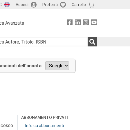
G
Accedi
Preferiti
Carrello
ca Avanzata
fascicoli dell’annata
ABBONAMENTO PRIVATI
accesso
Info su abbonamenti