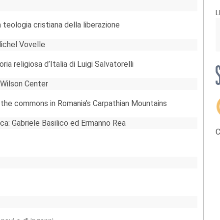
L
 teologia cristiana della liberazione
ichel Vovelle
ia religiosa d’Italia di Luigi Salvatorelli
l Wilson Center
of the commons in Romania’s Carpathian Mountains
ica: Gabriele Basilico ed Ermanno Rea
C