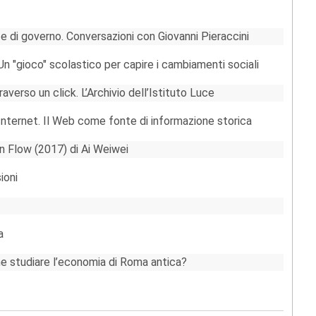
 e di governo. Conversazioni con Giovanni Pieraccini
 "gioco" scolastico per capire i cambiamenti sociali
verso un click. L’Archivio dell’Istituto Luce
u Internet. Il Web come fonte di informazione storica
n Flow (2017) di Ai Weiwei
ioni
a
e studiare l’economia di Roma antica?