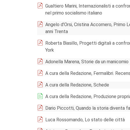
Gualtiero Marini, Internazionalisti a confr
nel primo socialismo italiano
Angelo d’Orsi, Cristina Accornero, Primo L
anni Trenta
Roberta Biasillo, Progetti digitali a confr
York
Adonella Marena, Storie da un manicomio
A cura della Redazione, Fermalibri. Recens
A cura della Redazione, Schede
A cura della Redazione, Produzione propri
Dario Piccotti, Quando la storia diventa f
Luca Rossomando, Lo stato delle città