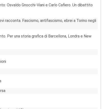
onto: Osvaldo Gnocchi-Viani e Carlo Cafiero. Un dibattito
evi racconta. Fascismo, antifascismo, ebrei a Torino negli
onto. Per una storia grafica di Barcellona, Londra e New
ioni
a
arsa