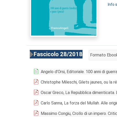
Info 
Fascicolo 28/2018
Formato Eboo
AGGIUNGI AL 
Angelo d’Orsi, Editoriale. 100 anni di guer
Christophe Mileschi, Gilets jaunes, ou la 
Oscar Greco, La Repubblica dimenticata. L
Carlo Sanna, La forza del Mullah. Alle orig
Massimo Congiu, Crollo di un impero. Critica