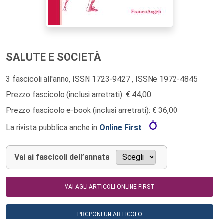
SALUTE E SOCIETÀ
3 fascicoli all'anno, ISSN 1723-9427 , ISSNe 1972-4845
Prezzo fascicolo (inclusi arretrati): € 44,00
Prezzo fascicolo e-book (inclusi arretrati): € 36,00
La rivista pubblica anche in
Online First
Vai ai fascicoli dell’annata
VAI AGLI ARTICOLI ONLINE FIRST
PROPONI UN ARTICOLO