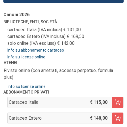
Canoni
2026
BIBLIOTECHE, ENTI, SOCIETÀ
cartaceo Italia (IVA inclusa)
131,00
cartaceo Estero (IVA inclusa)
169,50
solo online (IVA esclusa)
142,00
Info su abbonamento cartaceo
Info su licenze online
ATENEI
Riviste online (con arretrati, accesso perpetuo, formula
plus)
Info su licenze online
ABBONAMENTO PRIVATI
Cartaceo Italia
115,00
AGGIUNGI AL CARRELLO
Cartaceo Estero
148,00
AGGIUNGI AL CARRELLO