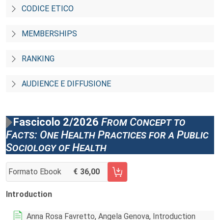
CODICE ETICO
MEMBERSHIPS
RANKING
AUDIENCE E DIFFUSIONE
Fascicolo 2/2026
From Concept to
Facts: One Health Practices for a Public
Sociology of Health
Formato Ebook
36,00
AGGIUNGI AL CARRELLO FASCICOLO 2/2026
Introduction
Anna Rosa Favretto, Angela Genova, Introduction