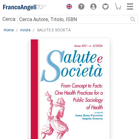
Menu
Cerca:
Main content
Home
riviste
SALUTE E SOCIETÀ