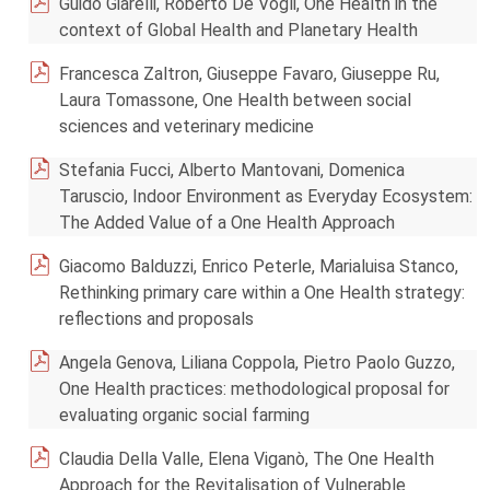
Guido Giarelli, Roberto De Vogli, One Health in the
context of Global Health and Planetary Health
Francesca Zaltron, Giuseppe Favaro, Giuseppe Ru,
Laura Tomassone, One Health between social
sciences and veterinary medicine
Stefania Fucci, Alberto Mantovani, Domenica
Taruscio, Indoor Environment as Everyday Ecosystem:
The Added Value of a One Health Approach
Giacomo Balduzzi, Enrico Peterle, Marialuisa Stanco,
Rethinking primary care within a One Health strategy:
reflections and proposals
Angela Genova, Liliana Coppola, Pietro Paolo Guzzo,
One Health practices: methodological proposal for
evaluating organic social farming
Claudia Della Valle, Elena Viganò, The One Health
Approach for the Revitalisation of Vulnerable