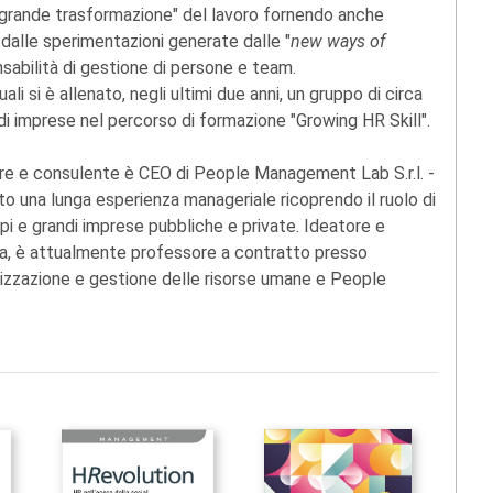
a grande trasformazione" del lavoro fornendo anche
alle sperimentazioni generate dalle "
new ways of
nsabilità di gestione di persone e team.
ali si è allenato, negli ultimi due anni, un gruppo di circa
i imprese nel percorso di formazione "Growing HR Skill".
ore e consulente è CEO di People Management Lab S.r.l. -
o una lunga esperienza manageriale ricoprendo il ruolo di
pi e grandi imprese pubbliche e private. Ideatore e
a, è attualmente professore a contratto presso
anizzazione e gestione delle risorse umane e People