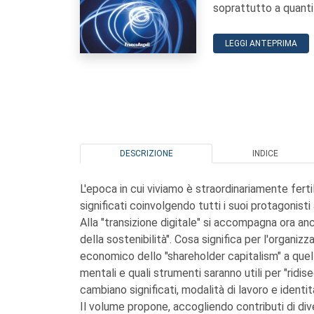
soprattutto a quanti
LEGGI ANTEPRIMA
DESCRIZIONE
INDICE
L'epoca in cui viviamo è straordinariamente fertil
significati coinvolgendo tutti i suoi protagonis
Alla "transizione digitale" si accompagna ora an
della sostenibilità". Cosa significa per l'organi
economico dello "shareholder capitalism" a quel
mentali e quali strumenti saranno utili per "ridise
cambiano significati, modalità di lavoro e identi
Il volume propone, accogliendo contributi di div