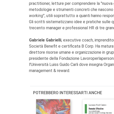
practitioner, letture per comprendere la "nuov
metodologie e strumenti concreti che nascono d
working
", utili soprattutto a quanti hanno respo
Gli scritti sistematizzano idee e pratiche sulle qu
trecento manager e professional HR di tre grand
Gabriele Gabrielli
, executive coach, imprendit
Società Benefit e certificata B Corp. Ha maturat
direttore risorse umane e organizzazione in grup
presidente della Fondazione Lavoroperlaperson
l'Università Luiss Guido Carli dove insegna Org
management & reward.
POTREBBERO INTERESSARTI ANCHE