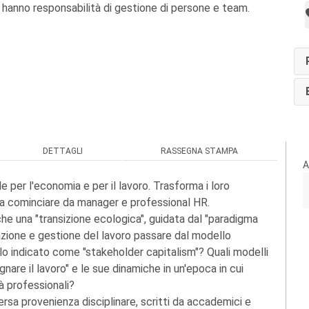
 hanno responsabilità di gestione di persone e team.
DETTAGLI
RASSEGNA STAMPA
A
e per l'economia e per il lavoro. Trasforma i loro
ti a cominciare da manager e professional HR.
che una "transizione ecologica", guidata dal "paradigma
zzazione e gestione del lavoro passare dal modello
lo indicato come "stakeholder capitalism"? Quali modelli
gnare il lavoro" e le sue dinamiche in un'epoca in cui
tà professionali?
ersa provenienza disciplinare, scritti da accademici e