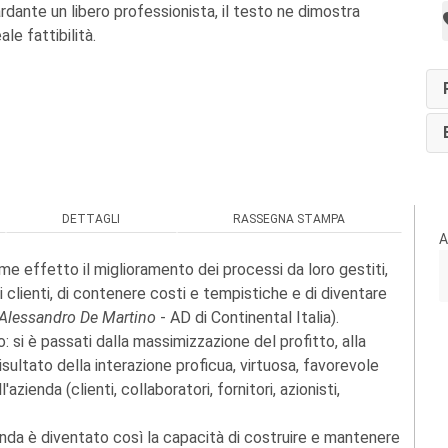
rdante un libero professionista, il testo ne dimostra
le fattibilità.
DETTAGLI
RASSEGNA STAMPA
A
me effetto il miglioramento dei processi da loro gestiti,
i clienti, di contenere costi e tempistiche e di diventare
Alessandro De Martino
- AD di Continental Italia).
 si è passati dalla massimizzazione del profitto, alla
sultato della interazione proficua, virtuosa, favorevole
azienda (clienti, collaboratori, fornitori, azionisti,
enda è diventato così la capacità di costruire e mantenere