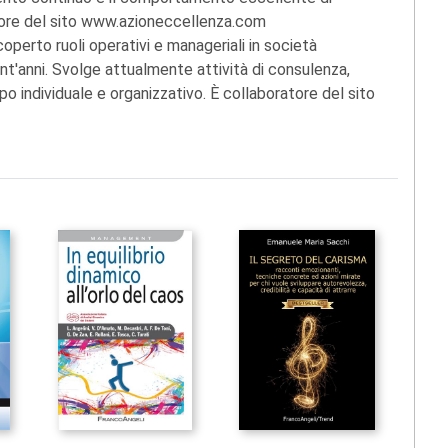
ratore del sito www.azioneccellenza.com
icoperto ruoli operativi e manageriali in società
rent'anni. Svolge attualmente attività di consulenza,
 individuale e organizzativo. È collaboratore del sito