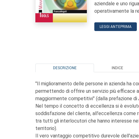
aziendale e uno rigua
operativamente la rea
LEGGI ANTEPRIMA
DESCRIZIONE
INDICE
"Il miglioramento delle persone in azienda ha co
permettendo di offrire un servizio più efficace a
maggiormente competitivi"
(dalla prefazione di
Nel tempo il concetto di eccellenza si è evoluto:
soddisfazione del cliente, all'eccellenza come ri
tra tutti gli interlocutori che hanno interesse nell'
territorio).
Il vero vantaggio competitivo durevole dell'azi