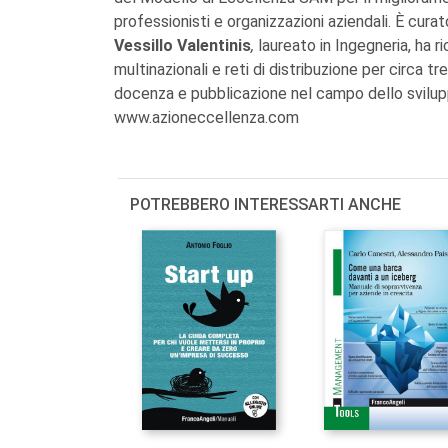
professionisti e organizzazioni aziendali. È cu
Vessillo Valentinis
,
laureato in Ingegneria, ha r
multinazionali e reti di distribuzione per circa t
docenza e pubblicazione nel campo dello sviluppo
www.azioneccellenza.com
POTREBBERO INTERESSARTI ANCHE