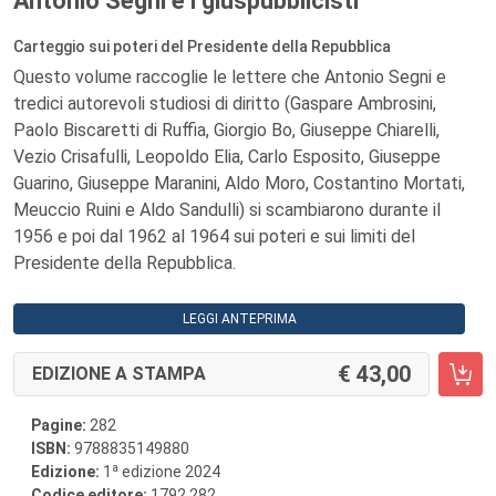
Antonio Segni e i giuspubblicisti
Carteggio sui poteri del Presidente della Repubblica
Questo volume raccoglie le lettere che Antonio Segni e
tredici autorevoli studiosi di diritto (Gaspare Ambrosini,
Paolo Biscaretti di Ruffia, Giorgio Bo, Giuseppe Chiarelli,
Vezio Crisafulli, Leopoldo Elia, Carlo Esposito, Giuseppe
Guarino, Giuseppe Maranini, Aldo Moro, Costantino Mortati,
Meuccio Ruini e Aldo Sandulli) si scambiarono durante il
1956 e poi dal 1962 al 1964 sui poteri e sui limiti del
Presidente della Repubblica.
LEGGI ANTEPRIMA
43,00
EDIZIONE A STAMPA
Pagine:
282
ISBN:
9788835149880
a
Edizione:
1
edizione 2024
Codice editore:
1792.282