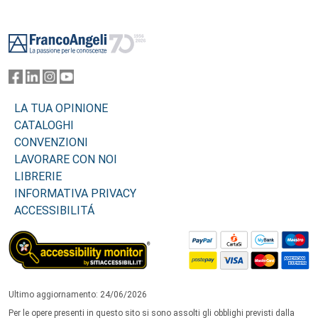
Footer
LA TUA OPINIONE
CATALOGHI
CONVENZIONI
LAVORARE CON NOI
LIBRERIE
INFORMATIVA PRIVACY
ACCESSIBILITÁ
Ultimo aggiornamento: 24/06/2026
Per le opere presenti in questo sito si sono assolti gli obblighi previsti dalla