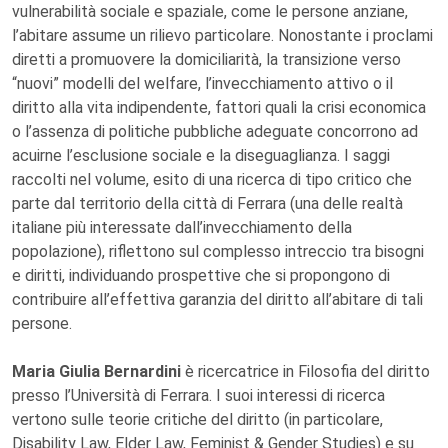
vulnerabilità sociale e spaziale, come le persone anziane,
l’abitare assume un rilievo particolare. Nonostante i proclami
diretti a promuovere la domiciliarità, la transizione verso
“nuovi” modelli del welfare, l’invecchiamento attivo o il
diritto alla vita indipendente, fattori quali la crisi economica
o l’assenza di politiche pubbliche adeguate concorrono ad
acuirne l’esclusione sociale e la diseguaglianza. I saggi
raccolti nel volume, esito di una ricerca di tipo critico che
parte dal territorio della città di Ferrara (una delle realtà
italiane più interessate dall’invecchiamento della
popolazione), riflettono sul complesso intreccio tra bisogni
e diritti, individuando prospettive che si propongono di
contribuire all’effettiva garanzia del diritto all’abitare di tali
persone.
Maria Giulia Bernardini
è ricercatrice in Filosofia del diritto
presso l’Università di Ferrara. I suoi interessi di ricerca
vertono sulle teorie critiche del diritto (in particolare,
Disability Law, Elder Law, Feminist & Gender Studies) e su