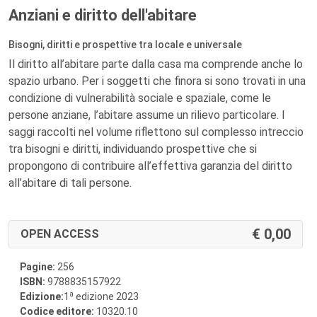
Anziani e diritto dell'abitare
Bisogni, diritti e prospettive tra locale e universale
Il diritto all’abitare parte dalla casa ma comprende anche lo
spazio urbano. Per i soggetti che finora si sono trovati in una
condizione di vulnerabilità sociale e spaziale, come le
persone anziane, l’abitare assume un rilievo particolare. I
saggi raccolti nel volume riflettono sul complesso intreccio
tra bisogni e diritti, individuando prospettive che si
propongono di contribuire all’effettiva garanzia del diritto
all’abitare di tali persone.
0,00
OPEN ACCESS
Pagine:
256
ISBN:
9788835157922
a
Edizione:
1
edizione 2023
Codice editore:
10320.10