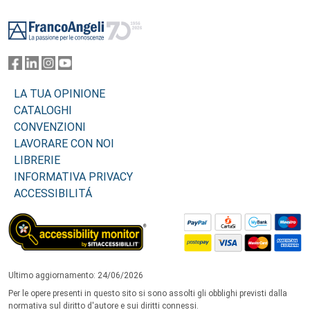
Footer
LA TUA OPINIONE
CATALOGHI
CONVENZIONI
LAVORARE CON NOI
LIBRERIE
INFORMATIVA PRIVACY
ACCESSIBILITÁ
Ultimo aggiornamento: 24/06/2026
Per le opere presenti in questo sito si sono assolti gli obblighi previsti dalla
normativa sul diritto d'autore e sui diritti connessi.