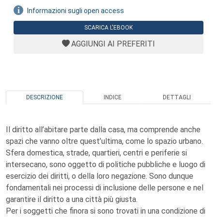
Informazioni sugli open access
SCARICA L'EBOOK
AGGIUNGI AI PREFERITI
DESCRIZIONE
INDICE
DETTAGLI
Il diritto all’abitare parte dalla casa, ma comprende anche
spazi che vanno oltre quest’ultima, come lo spazio urbano.
Sfera domestica, strade, quartieri, centri e periferie si
intersecano, sono oggetto di politiche pubbliche e luogo di
esercizio dei diritti, o della loro negazione. Sono dunque
fondamentali nei processi di inclusione delle persone e nel
garantire il diritto a una città più giusta.
Per i soggetti che finora si sono trovati in una condizione di