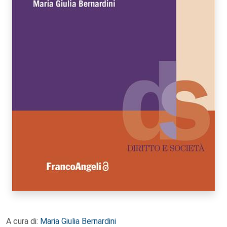
A cura di:
Maria Giulia Bernardini