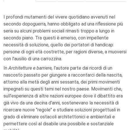
I profondi mutamenti del vivere quotidiano avvenuti nel
secondo dopoguerra, hanno obbligato ad una riflessione più
seria su alcuni problemi sociali rimasti troppo a lungo in
secondo piano. Tra questi è emerso, con impellente
necessità di soluzione, quello dei portatori di handicap:
persone di ogni età costrette, per ragioni diverse, a muoversi
con l'ausilio di una carrozzina.
In
Architetture e barriere,
l'autore parte dai ricordi di un
nascosto passato per giungere a raccontarci della nascita,
attorno alla metà degli anni sessanta, dei primi movimenti
impegnati su questi temi nel nostro paese. Movimenti che,
sull'esperienza di altre nazioni europee dove il dibattito era
già vivo da una decina d'anni, sostenevano la necessità di
ricercare nuove "regole" e studiare soluzioni progettuali in
grado di eliminare ostacoli architettonici e ambientali e
permettere così al disabile una possibile e sostanziale