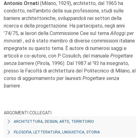
Antonio Ornati
(Milano, 1929), architetto, dal 1965 ha
condotto, nell'ambito della sua professione, studi sulle
barriere architettoniche, sviluppandoli nei settori della
ricerca e della progettazione. Ha partecipato, negli anni
'74/75, ai lavori della Commissione Cee sul tema
Alloggi per
minorati
, ed è stato membro di diverse commissioni italiane
impegnate su questo tema. È autore di numerosi saggi e
articoli e co-autore, con P. Cosulich, del manuale
Progettare
senza barriere
(Pirola, 1996). Dal 1987 al '93 ha insegnato,
presso la Facoltà di architettura del Politecnico di Milano, al
corso di aggiornamento per laureati
Progettare senza
barriere
.
ARGOMENTI COLLEGATI
ARCHITETTURA, DESIGN, ARTE, TERRITORIO
FILOSOFIA, LETTERATURA, LINGUISTICA, STORIA