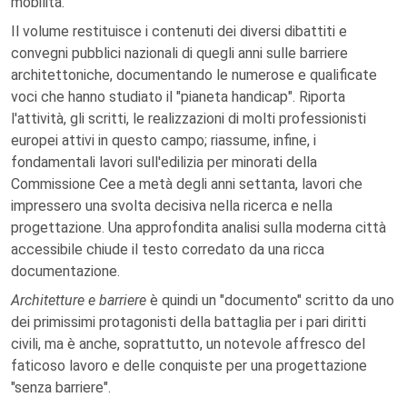
mobilità.
Il volume restituisce i contenuti dei diversi dibattiti e
convegni pubblici nazionali di quegli anni sulle barriere
architettoniche, documentando le numerose e qualificate
voci che hanno studiato il "pianeta handicap". Riporta
l'attività, gli scritti, le realizzazioni di molti professionisti
europei attivi in questo campo; riassume, infine, i
fondamentali lavori sull'edilizia per minorati della
Commissione Cee a metà degli anni settanta, lavori che
impressero una svolta decisiva nella ricerca e nella
progettazione. Una approfondita analisi sulla moderna città
accessibile chiude il testo corredato da una ricca
documentazione.
Architetture e barriere
è quindi un "documento" scritto da uno
dei primissimi protagonisti della battaglia per i pari diritti
civili, ma è anche, soprattutto, un notevole affresco del
faticoso lavoro e delle conquiste per una progettazione
"senza barriere".