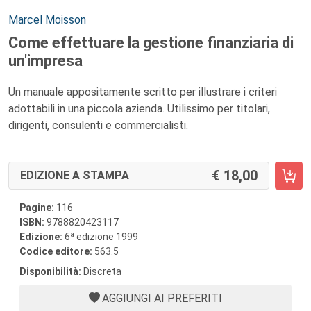
Autori:
Marcel Moisson
Come effettuare la gestione finanziaria di
un'impresa
Un manuale appositamente scritto per illustrare i criteri
adottabili in una piccola azienda. Utilissimo per titolari,
dirigenti, consulenti e commercialisti.
18,00
EDIZIONE A STAMPA
Pagine:
116
ISBN:
9788820423117
a
Edizione:
6
edizione 1999
Codice editore:
563.5
Disponibilità:
Discreta
AGGIUNGI AI PREFERITI