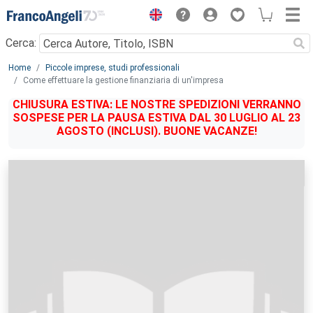
Menu
Cerca:
Main content
Home
Piccole imprese, studi professionali
Come effettuare la gestione finanziaria di un'impresa
CHIUSURA ESTIVA: LE NOSTRE SPEDIZIONI VERRANNO
SOSPESE PER LA PAUSA ESTIVA DAL 30 LUGLIO AL 23
AGOSTO (INCLUSI). BUONE VACANZE!