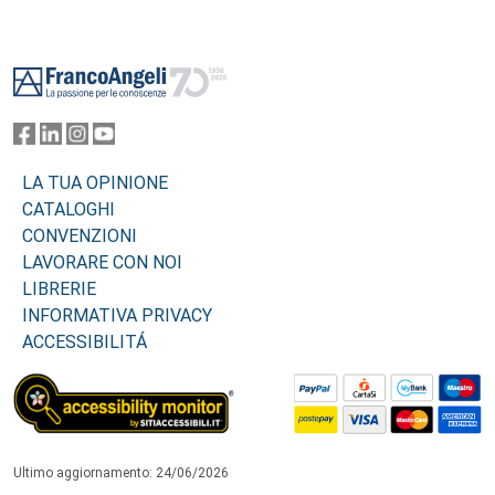
Footer
LA TUA OPINIONE
CATALOGHI
CONVENZIONI
LAVORARE CON NOI
LIBRERIE
INFORMATIVA PRIVACY
ACCESSIBILITÁ
Ultimo aggiornamento: 24/06/2026