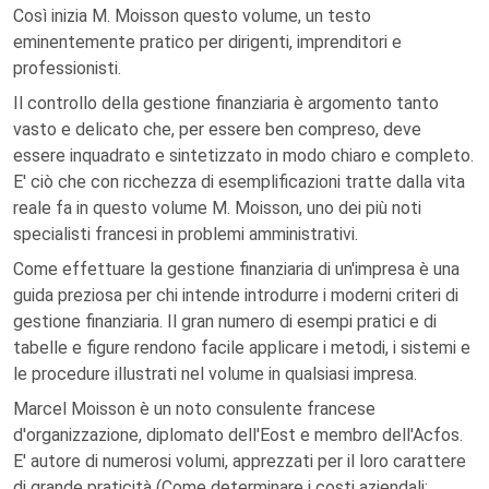
Così inizia M. Moisson questo volume, un testo
eminentemente pratico per dirigenti, imprenditori e
professionisti.
Il controllo della gestione finanziaria è argomento tanto
vasto e delicato che, per essere ben compreso, deve
essere inquadrato e sintetizzato in modo chiaro e completo.
E' ciò che con ricchezza di esemplificazioni tratte dalla vita
reale fa in questo volume M. Moisson, uno dei più noti
specialisti francesi in problemi amministrativi.
Come effettuare la gestione finanziaria di un'impresa è una
guida preziosa per chi intende introdurre i moderni criteri di
gestione finanziaria. Il gran numero di esempi pratici e di
tabelle e figure rendono facile applicare i metodi, i sistemi e
le procedure illustrati nel volume in qualsiasi impresa.
Marcel Moisson è un noto consulente francese
d'organizzazione, diplomato dell'Eost e membro dell'Acfos.
E' autore di numerosi volumi, apprezzati per il loro carattere
di grande praticità (Come determinare i costi aziendali;