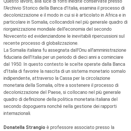
Questo lavoro, alla luce di fonti inedite conservate presso
l'Archivio Storico della Banca d'Italia, esamina il processo di
decolonizzazione e il modo in cui si è articolato in Africa e in
particolare in Somalia, collocandoli nel più generale quadro di
riorganizzazione mondiale dell'economia del secondo
Novecento ed evidenziandone le inevitabili ripercussioni sul
recente processo di globalizzazione.
La Somalia italiana fu assegnata dall'Onu all'amministrazione
fiduciaria dell'Italia per un periodo di dieci anni a cominciare
dal 1950. In questo contesto le scelte operate dalla Banca
d'Italia di favorire la nascita di un sistema monetario somalo
indipendente, attraverso la Cassa per la circolazione
monetaria della Somalia, oltre a sostenere il processo di
decolonizzazione del Paese, si collocano nel più generale
quadro di definizione della politica monetaria italiana del
secondo dopoguerra nonché nella gestione dei rapporti
internazionali.
Donatella Strangio
è professore associato presso la