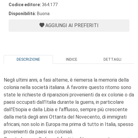
Codice editore:
364.177
Disponibilità:
Buona
AGGIUNGI AI PREFERITI
DESCRIZIONE
INDICE
DETTAGLI
Negli ultimi anni, a fasi alterne, è riemersa la memoria della
colonia nella società italiana. A favorire questo ritorno sono
state le richieste di riparazioni provenienti da ex colonie o da
paesi occupati dall'Italia durante la guerra, in particolare
dall'Etiopia e dalla Libia e l'afflusso, sempre più crescente
dalla metà degli anni Ottanta del Novecento, di immigrati
africani, non solo in Europa ma prima di tutto in Italia, spesso
provenienti da paesi ex coloniali.