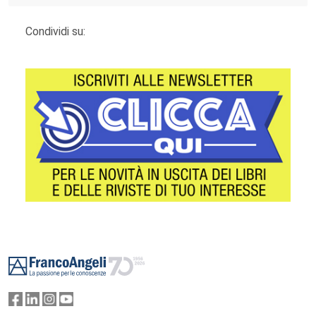
Condividi su:
Footer