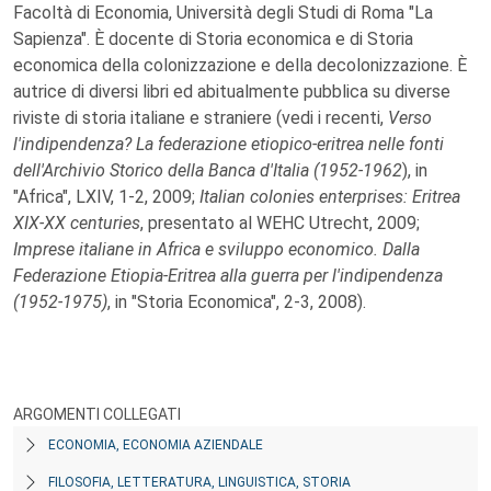
Facoltà di Economia, Università degli Studi di Roma "La
Sapienza". È docente di Storia economica e di Storia
economica della colonizzazione e della decolonizzazione. È
autrice di diversi libri ed abitualmente pubblica su diverse
riviste di storia italiane e straniere (vedi i recenti,
Verso
l'indipendenza? La federazione etiopico-eritrea nelle fonti
dell'Archivio Storico della Banca d'Italia (1952-1962
), in
"Africa", LXIV, 1-2, 2009;
Italian colonies enterprises: Eritrea
XIX-XX centuries
, presentato al WEHC Utrecht, 2009;
Imprese italiane in Africa e sviluppo economico. Dalla
Federazione Etiopia-Eritrea alla guerra per l'indipendenza
(1952-1975)
, in "Storia Economica", 2-3, 2008).
ARGOMENTI COLLEGATI
ECONOMIA, ECONOMIA AZIENDALE
FILOSOFIA, LETTERATURA, LINGUISTICA, STORIA