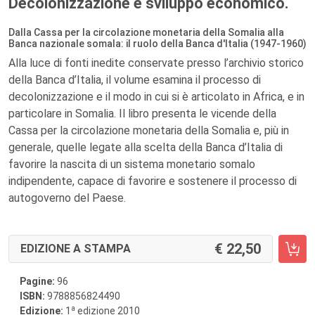
Decolonizzazione e sviluppo economico.
Dalla Cassa per la circolazione monetaria della Somalia alla
Banca nazionale somala: il ruolo della Banca d'Italia (1947-1960)
Alla luce di fonti inedite conservate presso l’archivio storico
della Banca d’Italia, il volume esamina il processo di
decolonizzazione e il modo in cui si è articolato in Africa, e in
particolare in Somalia. Il libro presenta le vicende della
Cassa per la circolazione monetaria della Somalia e, più in
generale, quelle legate alla scelta della Banca d’Italia di
favorire la nascita di un sistema monetario somalo
indipendente, capace di favorire e sostenere il processo di
autogoverno del Paese.
22,50
EDIZIONE A STAMPA
Pagine:
96
ISBN:
9788856824490
a
Edizione:
1
edizione 2010