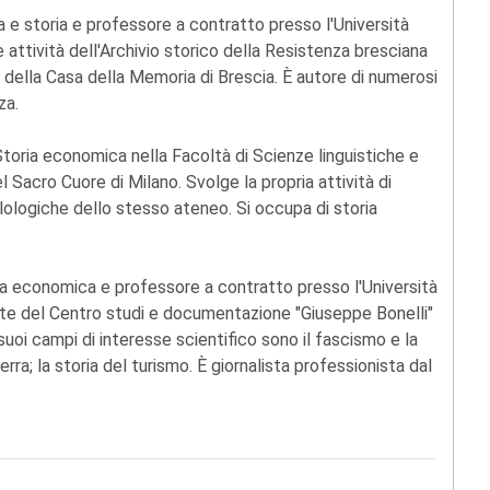
a e storia e professore a contratto presso l'Università
 attività dell'Archivio storico della Resistenza bresciana
 della Casa della Memoria di Brescia. È autore di numerosi
za.
toria economica nella Facoltà di Scienze linguistiche e
l Sacro Cuore di Milano. Svolge la propria attività di
ilologiche dello stesso ateneo. Si occupa di storia
ria economica e professore a contratto presso l'Università
nte del Centro studi e documentazione "Giuseppe Bonelli"
 suoi campi di interesse scientifico sono il fascismo e la
ra; la storia del turismo. È giornalista professionista dal