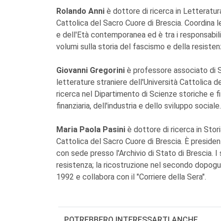
Rolando Anni
è dottore di ricerca in Letteratur
Cattolica del Sacro Cuore di Brescia. Coordina le
e dell'Età contemporanea ed è tra i responsabili
volumi sulla storia del fascismo e della resisten
Giovanni Gregorini
è professore associato di S
letterature straniere dell'Università Cattolica de
ricerca nel Dipartimento di Scienze storiche e f
finanziaria, dell'industria e dello sviluppo sociale.
Maria Paola Pasini
è dottore di ricerca in Sto
Cattolica del Sacro Cuore di Brescia. È preside
con sede presso l'Archivio di Stato di Brescia. I
resistenza; la ricostruzione nel secondo dopoguer
1992 e collabora con il "Corriere della Sera".
POTREBBERO INTERESSARTI ANCHE