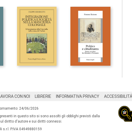
LAVORA CON NOI
LIBRERIE
INFORMATIVA PRIVACY
ACCESSIBILIT
iornamento: 24/06/2026
 presenti in questo sito si sono assolti gli obblighi previsti dalla
l diritto d'autore e sui diritti connessi.
i s.r.l. P.IVA 04949880159