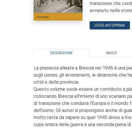
transizione che condu
avvenuto nella stori
LEGGI ANTEPRIMA
DESCRIZIONE
INDICE
La presenza alleata a Brescia nel 1945 è una pa
sugli uomini, gli avvenimenti, le dinamiche che h
città e della provincia.
Questo volume vuole essere un contributo a più 
collocando Brescia all'interno di uno scenario p
di transizione che condurrà l'Europa e il mondo f
dell'uomo. Gli autori si propongono anche di guar
molto resta da sapere su quel 1945 diviso a met
cupa ombra della guerra e una seconda piena di n