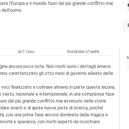
rrà l’Europa e il mondo fuori dal più grande conflitto mai
a dell’uomo.
DETTAGLI
RASSEGNA STAMPA
A
gina ancora poco nota. Non molti sono i dettagli emersi
anno caratterizzato gli otto mesi di governo alleato della
voci finalizzato a colmare almeno in parte questa lacuna,
iù vasto, nazionale e internazionale, in una complessa fase
uori dal più grande conflitto mai avvenuto nella storia
dare avanti e di aprire nuove piste di ricerca, poiché
à, con una prima fase ancora dominata dalla tragica e
ovità e speranza, con molti aspetti da ricostruire.