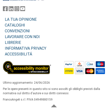
LA TUA OPINIONE
CATALOGHI
CONVENZIONI
LAVORARE CON NOI
LIBRERIE
INFORMATIVA PRIVACY
ACCESSIBILITÁ
Ultimo aggiornamento: 24/06/2026
Per le opere presenti in questo sito si sono assolti gli obblighi previsti dalla
normativa sul diritto d'autore e sui diritti connessi.
FrancoAngeli s.r.l. P.IVA 04949880159