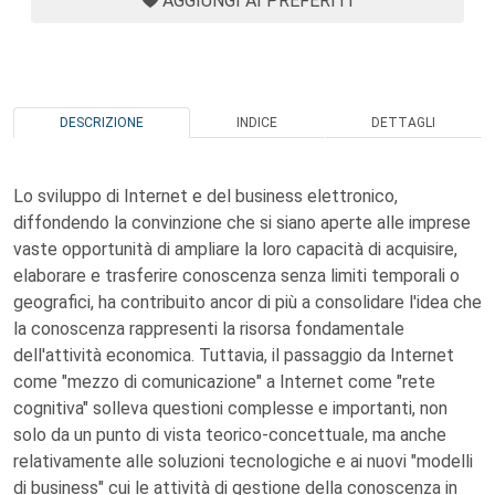
AGGIUNGI AI PREFERITI
DESCRIZIONE
INDICE
DETTAGLI
Lo sviluppo di Internet e del business elettronico,
diffondendo la convinzione che si siano aperte alle imprese
vaste opportunità di ampliare la loro capacità di acquisire,
elaborare e trasferire conoscenza senza limiti temporali o
geografici, ha contribuito ancor di più a consolidare l'idea che
la conoscenza rappresenti la risorsa fondamentale
dell'attività economica. Tuttavia, il passaggio da Internet
come "mezzo di comunicazione" a Internet come "rete
cognitiva" solleva questioni complesse e importanti, non
solo da un punto di vista teorico-concettuale, ma anche
relativamente alle soluzioni tecnologiche e ai nuovi "modelli
di business" cui le attività di gestione della conoscenza in