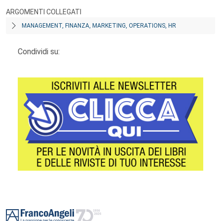
ARGOMENTI COLLEGATI
MANAGEMENT, FINANZA, MARKETING, OPERATIONS, HR
Condividi su:
Footer