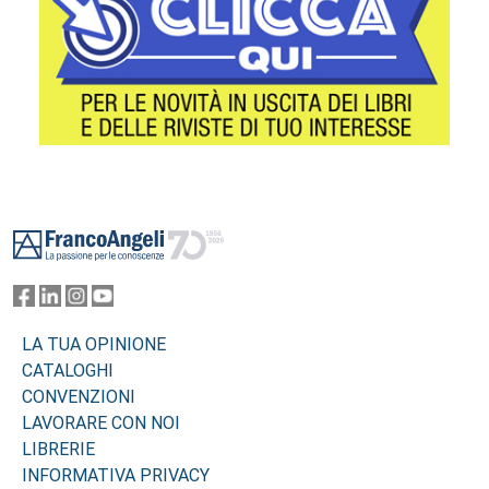
Footer
LA TUA OPINIONE
CATALOGHI
CONVENZIONI
LAVORARE CON NOI
LIBRERIE
INFORMATIVA PRIVACY