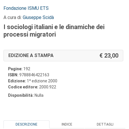
Autori:
Fondazione ISMU ETS
A cura di:
Giuseppe Scidà
I sociologi italiani e le dinamiche dei
processi migratori
23,00
EDIZIONE A STAMPA
Pagine:
192
ISBN:
9788846422163
a
Edizione:
1
edizione 2000
Codice editore:
2000.922
Disponibilità:
Nulla
DESCRIZIONE
INDICE
DETTAGLI