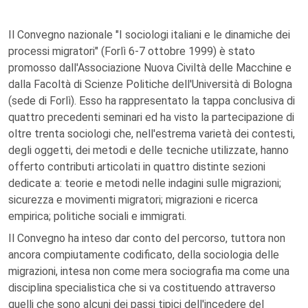
Il Convegno nazionale "I sociologi italiani e le dinamiche dei
processi migratori" (Forlì 6-7 ottobre 1999) è stato
promosso dall'Associazione Nuova Civiltà delle Macchine e
dalla Facoltà di Scienze Politiche dell'Università di Bologna
(sede di Forlì). Esso ha rappresentato la tappa conclusiva di
quattro precedenti seminari ed ha visto la partecipazione di
oltre trenta sociologi che, nell'estrema varietà dei contesti,
degli oggetti, dei metodi e delle tecniche utilizzate, hanno
offerto contributi articolati in quattro distinte sezioni
dedicate a: teorie e metodi nelle indagini sulle migrazioni;
sicurezza e movimenti migratori; migrazioni e ricerca
empirica; politiche sociali e immigrati.
Il Convegno ha inteso dar conto del percorso, tuttora non
ancora compiutamente codificato, della sociologia delle
migrazioni, intesa non come mera sociografia ma come una
disciplina specialistica che si va costituendo attraverso
quelli che sono alcuni dei passi tipici dell'incedere del