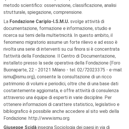
metodo scientifico: osservazione, classificazione, analisi
strutturale, spiegazione, comprensione.
La
Fondazione Cariplo-I.S.M.U.
svolge attività di
documentazione, formazione e informazione, studio e
ricerca sui temi della multietnicità. In questo ambito, il
fenomeno migratorio assume un forte rilievo e ad esso è
rivolta una serie di interventi su cui finora si è concentrata
l'attività della Fondazione. Il Centro di Documentazione,
installato presso la sede operativa della Fondazione (Foro
Buonaparte, 22 - 20121 Milano - tel. 02/72023375 - e-mail:
ismu@ismu.org), consente la consultazione di un ricco
patrimonio di volumi e periodici, oltre che di una base dati
costantemente aggiornata, e offre attività di consulenza
attraverso una équipe di esperti in varie discipline. Per
ottenere informazioni di carattere statistico, legislativo e
bibliografico è possibile anche accedere al sito web della
Fondazione: http://www.ismu.org.
Giuseppe Scidà
insegna Sociologia dei paesi in via di