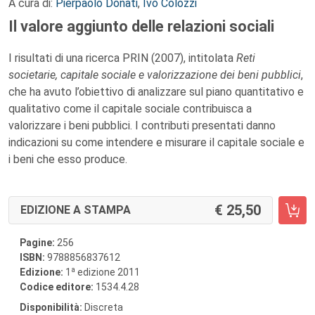
A cura di:
Pierpaolo Donati
,
Ivo Colozzi
Il valore aggiunto delle relazioni sociali
I risultati di una ricerca PRIN (2007), intitolata
Reti
societarie, capitale sociale e valorizzazione dei beni pubblici
,
che ha avuto l’obiettivo di analizzare sul piano quantitativo e
qualitativo come il capitale sociale contribuisca a
valorizzare i beni pubblici. I contributi presentati danno
indicazioni su come intendere e misurare il capitale sociale e
i beni che esso produce.
25,50
EDIZIONE A STAMPA
Pagine:
256
ISBN:
9788856837612
a
Edizione:
1
edizione 2011
Codice editore:
1534.4.28
Disponibilità:
Discreta