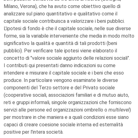
Milano, Verona), che ha avuto come obiettivo quello di
analizzare sul piano quantitativo e qualitativo come il
capitale sociale contribuisca a valorizzare i beni pubblici.
L'ipotesi di fondo è che il capitale sociale, nelle sue diverse
forme, sia la variabile interveniente che media in modo molto
significativo la qualità e quantità di tali prodotti (beni
pubblici). Per verificare tale ipotesi viene elaborato il
concetto di "valore sociale aggiunto delle relazioni sociali".
I contributi qui presentati danno indicazioni su come
intendere e misurare il capitale sociale e i beni che esso
produce. In particolare vengono esaminate le diverse
componenti del Terzo settore e del Privato sociale
(cooperative sociali, associazioni familiari e di mutuo aiuto,
reti e gruppi informali, singole organizzazioni che forniscono
servizi alle persone ed organizzazioni ombrello o
multilevel
)
per mostrare in che maniera e a quali condizioni esse siano
capaci di creare coesione sociale interna ed esternalità
positive per l'intera società.