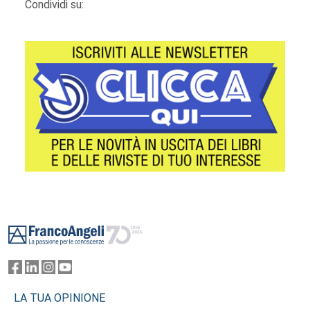
Condividi su:
Footer
LA TUA OPINIONE